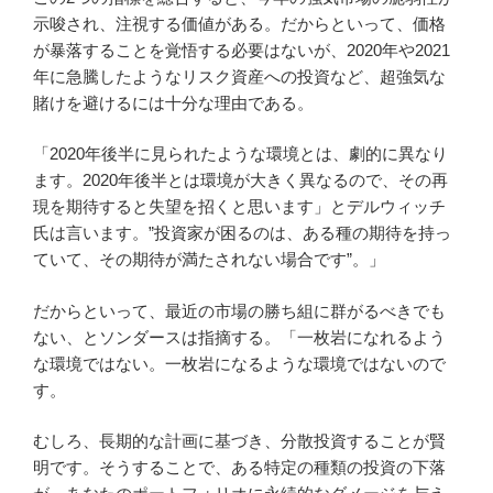
示唆され、注視する価値がある。だからといって、価格
が暴落することを覚悟する必要はないが、2020年や2021
年に急騰したようなリスク資産への投資など、超強気な
賭けを避けるには十分な理由である。
「2020年後半に見られたような環境とは、劇的に異なり
ます。2020年後半とは環境が大きく異なるので、その再
現を期待すると失望を招くと思います」とデルウィッチ
氏は言います。”投資家が困るのは、ある種の期待を持っ
ていて、その期待が満たされない場合です”。」
だからといって、最近の市場の勝ち組に群がるべきでも
ない、とソンダースは指摘する。「一枚岩になれるよう
な環境ではない。一枚岩になるような環境ではないので
す。
むしろ、長期的な計画に基づき、分散投資することが賢
明です。そうすることで、ある特定の種類の投資の下落