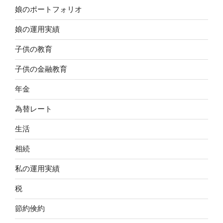
娘のポートフォリオ
娘の運用実績
子供の教育
子供の金融教育
年金
為替レート
生活
相続
私の運用実績
税
節約倹約