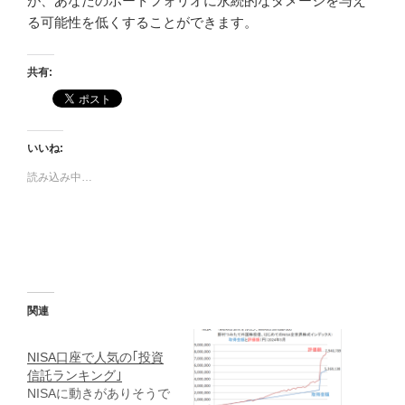
が、あなたのポートフォリオに永続的なダメージを与え
る可能性を低くすることができます。
共有:
いいね:
読み込み中…
関連
NISA口座で人気の｢投資
信託ランキング｣
NISAに動きがありそうで