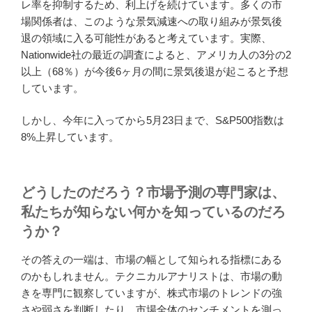
レ率を抑制するため、利上げを続けています。多くの市
場関係者は、このような景気減速への取り組みが景気後
退の領域に入る可能性があると考えています。実際、
Nationwide社の最近の調査によると、アメリカ人の3分の2
以上（68％）が今後6ヶ月の間に景気後退が起こると予想
しています。
しかし、今年に入ってから5月23日まで、S&P500指数は
8%上昇しています。
どうしたのだろう？市場予測の専門家は、
私たちが知らない何かを知っているのだろ
うか？
その答えの一端は、市場の幅として知られる指標にある
のかもしれません。テクニカルアナリストは、市場の動
きを専門に観察していますが、株式市場のトレンドの強
さや弱さを判断したり、市場全体のセンチメントを測っ