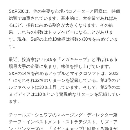
S&P500は、他の主要な市場バロメーターと同様に、時価
総額で加重されています。基本的に、大企業であればあ
るほど、指数に占める割合が大きくなります。その結
果、これらの指数はトップヘビーになることがありま
す。現在、S&Pの上位10銘柄は指数の30％を占めていま
す。
最近、投資家はいわゆる「メガキャップ」と呼ばれる市
場最大手の企業に集まり、株価を押し上げています。
S&Pの14％を占めるアップルとマイクロソフトは、2023
年にそれぞれ32％のリターンを記録している。第3位のア
ルファベットは39％上昇しています。そして、第5位のエ
ヌビディアは110％という驚異的なリターンを記録してい
ます。
チャールズ・シュワブのマネージング・ディレクター兼
チーフ・インベストメント・ストラテジスト、リズ・ア
ン・ソンダーズは、「メガ・キャップに回帰する動きが