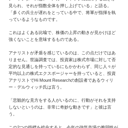
見られ、それが指数全体を押し上げている」と語る。
「多くの兵士が遅れをとっている中で、将軍が指揮を執
っているようなものです。
これはよくある比喩で、株価の上昇の動きが見かけほど
強くないことを意味するものである。
アナリストが矛盾を感じているのは、この点だけではあ
りません。世論調査では、投資家は株式市場に対して否
定的な見通しを持っているにもかかわらず、同じ人々が
平均以上の株式エクスポージャーを持っていると、投資
アナリストでHi Mount Researchの創設者であるウィリ
ー・デルウィッチ氏は言う。
「悲観的な見方をする人がいるのに、行動がそれを支持
しないというのは、非常に奇妙な動きです」と彼は言
う。
この2つの指標を総合すると、今年の強気市場の脆弱性が