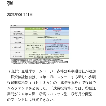
弾
2023年06月21日
（出所）金融庁ホームページ、赤枠は時事通信社が追加
投資信託協会は、来年１月にスタートする新しい少額
投資非課税制度（ＮＩＳＡ）の「成長投資枠」で投資で
きるファンドを公表した。「成長投資枠」では、①信託
期間が２０年未満 ②高レバレッジ型 ③毎月分配型－
のファンドには投資できない。