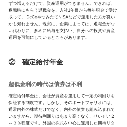
ずつ増えるだけで、資産運用ができません。できれば、
退職時にもらう退職金を、入社1年目から毎年現金で受け
取って、iDeCoやつみたてNISAなどで運用した方が良い
かも知れません。現実に、企業によっては、退職金がな
い代わりに、多めに給与を支払い、自分への投資や資産
運用を可能にしているところがあります。
② 確定給付年金
超低金利の時代は債券は不利
確定給付年金は、会社が資産を運用して一定の利回りを
保証する制度です。しかし、そのポートフォリオには、
通常内外の株式だけでなく、内外の債券も組み込まれて
いますから、期待利回りはあまり高くなく、せいぜい２
～３％程度です。外国の株式を中心に運用した期待リタ