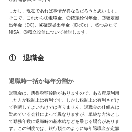
しかし、現在であれば事情が異なるだろうと思います。
そこで、これから①退職金、②確定給付年金、③確定拠
出年金（DC)、④確定拠出年金（iDeCo）、⑤つみたて
NISA、⑥積立投信について検討します。
① 退職金
退職時一括か毎年分割か
退職金は、所得税額控除がありますので、ある程度利用
した方が税制上は有利です。しかし税制上の有利さだけ
で判断してよいわけでは有りません。退職金の仕組みは
勤めている会社によって異なりますが、単純な方法とし
て勤務年数に退職時の基本給などを乗じる場合がありま
す。この制度では、銀行預金のように毎年退職金が定額