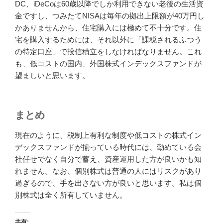
DC、iDeCoは60歳以降でしか利用できない老後の生活資
金ですし、つみたてNISAは毎年の拠出上限額が40万円し
かありませんから、住宅購入には極めて不十分です。住
宅を購入するためには、それ以外に「課税されるふつう
の特定口座」で投信積立をしなければなりません。これ
も、低コストの国内、外国株式インデックスファンドが
望ましいと思います。
まとめ
現在のように、税制上有利な制度や低コストの株式イン
デックスファンドが揃っている時代には、勤めている会
社任せでなく自分で蓄え、資産運用した方が良いかも知
れません。なお、個別株式は普通の人にはリスクがあり
過ぎるので、手を出さない方が良いと思います。私は個
別株式は全く所有していません。
共有: