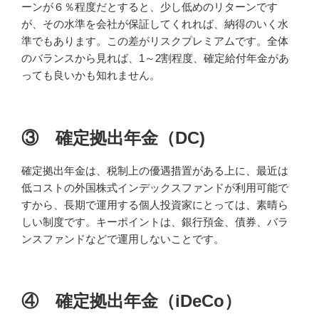
ーンが６％程度だとすると、少し低めのリターンです
が、その水準を会社が保証してくれれば、納得のいく水
準でもあります。この差がリスクプレミアムです。全体
のバランスから見れば、1～2割程度、確定給付年金があ
っても良いかも知れません。
③ 確定拠出年金（DC)
確定拠出年金は、税制上の優遇措置がある上に、最近は
低コストの外国株式インデックスファンドが利用可能で
すから、長期で運用する個人投資家にとっては、素晴ら
しい制度です。キーポイントは、銀行預金、債券、バラ
ンスファンドなどで運用しないことです。
④ 確定拠出年金（iDeCo）