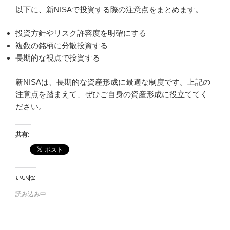
以下に、新NISAで投資する際の注意点をまとめます。
投資方針やリスク許容度を明確にする
複数の銘柄に分散投資する
長期的な視点で投資する
新NISAは、長期的な資産形成に最適な制度です。上記の
注意点を踏まえて、ぜひご自身の資産形成に役立ててく
ださい。
共有:
いいね:
読み込み中…