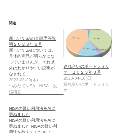
関連
新しいNISAの金融庁等説
明２０２３年６月
新しいNISAについては、
具体的商品が明らかにな
っていませんが、それ以
連れ合いのポートフォリ
外はわかりやすい説明が
オ ２０２３年３月
なされて…
2023-04-16(日)
2023-06-29(木)
連れ合いのポートフォリ
つみたてNISA・NISA・投
オ
信積立
NISAの賢い利用法をAIに
尋ねました
NISAの賢い利用法をAIに
尋ねました NISAの賢い利
用法を教えてください