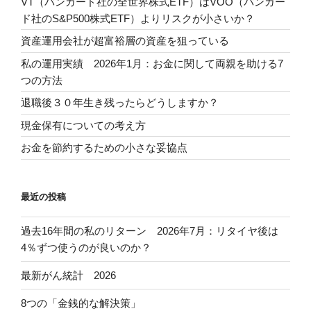
VT（バンガード社の全世界株式ETF）はVOO（バンガー
ド社のS&P500株式ETF）よりリスクが小さいか？
資産運用会社が超富裕層の資産を狙っている
私の運用実績 2026年1月：お金に関して両親を助ける7
つの方法
退職後３０年生き残ったらどうしますか？
現金保有についての考え方
お金を節約するための小さな妥協点
最近の投稿
過去16年間の私のリターン 2026年7月：リタイヤ後は
4％ずつ使うのが良いのか？
最新がん統計 2026
8つの「金銭的な解決策」