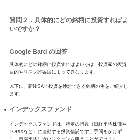
質問２．具体的にどの銘柄に投資すればよ
いですか？
Google Bard の回答
具体的にどの銘柄に投資すればよいかは、投資家の投資
目的やリスク許容度によって異なります。
以下に、新NISAで投資を検討できる銘柄の例をご紹介し
ます。
インデックスファンド
インデックスファンドは、特定の指数（日経平均株価や
TOPIXなど）に連動する投資信託です。手間をかけず
に、市場平均に近いリターンを狙うことができます。