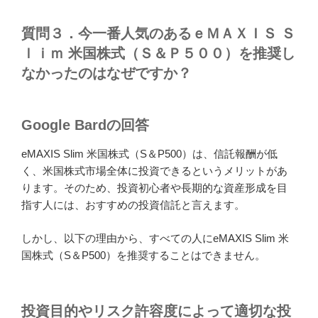
質問３．今一番人気のあるｅＭＡＸＩＳ Ｓ
ｌｉｍ 米国株式（Ｓ＆Ｐ５００）を推奨し
なかったのはなぜですか？
Google Bardの回答
eMAXIS Slim 米国株式（S＆P500）は、信託報酬が低
く、米国株式市場全体に投資できるというメリットがあ
ります。そのため、投資初心者や長期的な資産形成を目
指す人には、おすすめの投資信託と言えます。
しかし、以下の理由から、すべての人にeMAXIS Slim 米
国株式（S＆P500）を推奨することはできません。
投資目的やリスク許容度によって適切な投