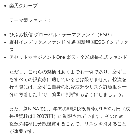
楽天グループ
テーマ型ファンド：
ひふみ投信 グローバル・テーマファンド（ESG）
野村インデックスファンド 先進国新興国ESGインデック
ス
アセットマネジメントOne 楽天・全米成長株式ファンド
ただし、これらの銘柄はあくまでも一例であり、必ずし
もすべての投資家に適しているとは限りません。投資を
行う際には、必ずご自身の投資方針やリスク許容度を十
分に考慮した上で、慎重に判断するようにしましょう。
また、新NISAでは、年間の非課税投資枠が1,800万円（成
長投資枠は1,200万円）に制限されています。そのため、
複数の銘柄に分散投資することで、リスクを抑えること
が重要です。