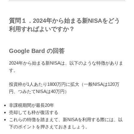
質問１．2024年から始まる新NISAをどう
利用すればよいですか？
Google Bard の回答
2024年から始まる新NISAは、以下のような特徴がありま
す。
投資枠が1人あたり1800万円に拡大（一般NISAは120万
円、つみたてNISAは40万円）
非課税期間が最長20年
売却しても枠が復活する
これらの特徴を踏まえて、新NISAを利用する際には、以
下のポイントを押さえておきましょう。