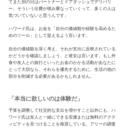
てまた別の日はパートナーとドアダッシュでデリバリ
ー。そういう出費が積み重なっていくって、多くの人は
気づいていないと思うんです」
ハワード氏は、お金を「自分の価値観や経験を高めるた
めのツール」として捉えるよう言います。
自分の価値観を深く考え、それが支出に反映されている
かどうかを確認しましょう、と彼女は言います。もし外
食や友人との旅行といったお金のかかる活動があなたに
とって大切なら、それらを優先するために、生活の他の
部分を削減する必要があるかもしれません。
「本当に欲しいのは体験だ」
予算を調整して社交的な支出を増やすこと以外にも、ハ
ワード氏は友人と一緒にできる安価または無料のアクテ
ィビティを見つけることを推奨している。アリーの調査