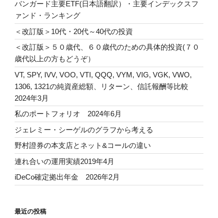
バンガード主要ETF(日本語翻訳）・主要インデックスフ
ァンド・ランキング
＜改訂版＞10代・20代～40代の投資
＜改訂版＞５０歳代、６０歳代のための具体的投資(７０
歳代以上の方もどうぞ）
VT, SPY, IVV, VOO, VTI, QQQ, VYM, VIG, VGK, VWO,
1306, 1321の純資産総額、リターン、信託報酬等比較
2024年3月
私のポートフォリオ 2024年6月
ジェレミー・シーゲルのグラフから考える
野村證券の本支店とネット&コールの違い
連れ合いの運用実績2019年4月
iDeCo確定拠出年金 2026年2月
最近の投稿