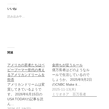
いいね:
読み込み中…
関連
アメリカの若者たちはベ
金持ちが従うルール
ビーブーマー世代の考え
億万長者はどのようなル
るアメリカンドリームを
ールで生活しているので
拒否
しょうか。 2025年9月2日
アメリカンドリームは変
のCNBC Make it…
質してきているようで
2025-11-13(木)
す。 2026年6月15日の
ミリオネア 百万長者
USA TODAYの記事を読
ん…
2026-07-19(日)