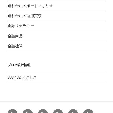
連れ合いのポートフォリオ
連れ合いの運用実績
金融リテラシー
金融商品
金融機関
ブログ統計情報
383,482 アクセス
ホ
バ
＜
＜
膨
健