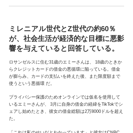
ミレニアル世代とZ世代の約60％
が、社会生活が経済的な目標に悪影
響を与えていると回答している。
ロサンゼルスに住む31歳のエミーさんは、 18歳のときか
らクレジットカードの借金の悪循環に陥っている。借金
が膨らみ、カードの支払いを終えた後、また限度額まで
使うという悪循環 だ。
プライバシー保護のためオンラインでは仮名を使用して
いるエミーさんが、 3月に自身の借金の経緯をTikTokでシ
ェアし始めたとき、彼女の借金総額は2万8000ドルを超え
た。
「これは私のせいだとわかっています」と彼女はCNBC