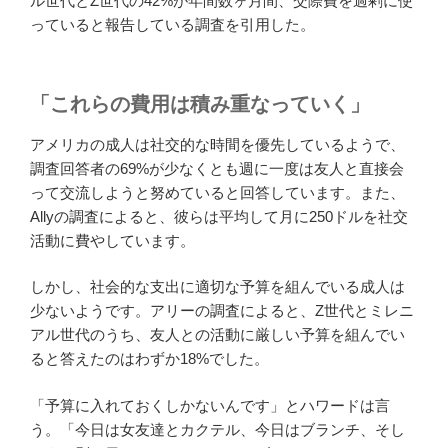
ル世代とZ世代の42%が年間数ヶ月間、交際費を過剰に使
っていると報告している調査を引用した。
「これらの費用は積み重なっていく」
アメリカの成人は社交的な時間を優先しているようで、
調査回答者の69%が少なくとも週に一度は友人と直接会
って交流しようと努めていると回答しています。また、
Allyの調査によると、彼らは平均して月に250ドルを社交
活動に費やしています。
しかし、社会的な支出に適切な予算を組んでいる成人は
少ないようです。アリーの調査によると、Z世代とミレニ
アル世代のうち、友人との活動に厳しい予算を組んでい
ると答えたのはわずか18%でした。
「予算に入れておくしかないんです」とハワードは言
う。「今日は女友達とカクテル、今日はブランチ、そし