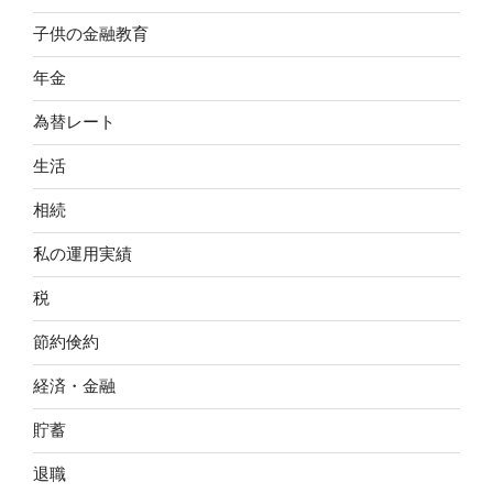
子供の金融教育
年金
為替レート
生活
相続
私の運用実績
税
節約倹約
経済・金融
貯蓄
退職