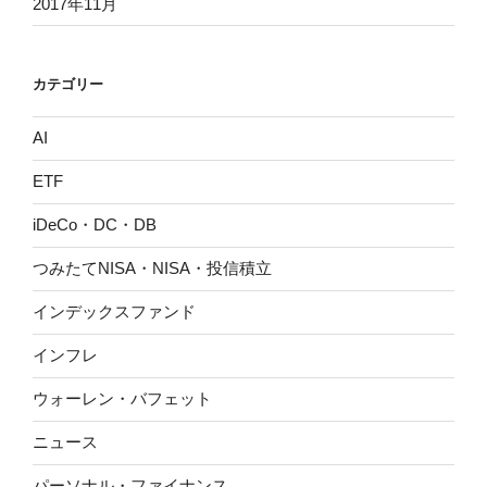
2017年11月
カテゴリー
AI
ETF
iDeCo・DC・DB
つみたてNISA・NISA・投信積立
インデックスファンド
インフレ
ウォーレン・バフェット
ニュース
パーソナル・ファイナンス