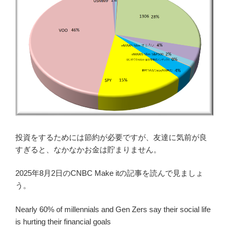
投資をするためには節約が必要ですが、友達に気前が良
すぎると、なかなかお金は貯まりません。
2025年8月2日のCNBC Make itの記事を読んで見ましょ
う。
Nearly 60% of millennials and Gen Zers say their social life
is hurting their financial goals