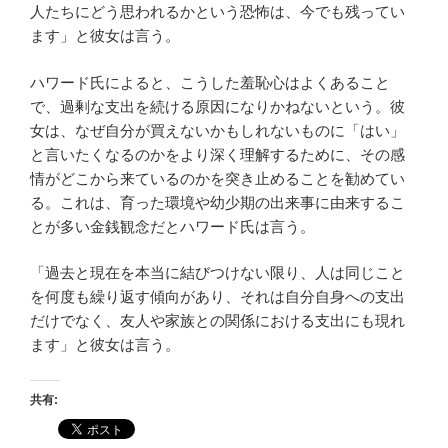
人たちにどう思われるかという恐怖は、今でも残ってい
ます」と彼女は言う。
ハワード氏によると、こうした羞恥心はよくあること
で、過剰な支出を続ける原因になりかねないという。彼
女は、なぜ自分が買えないかもしれないものに「はい」
と言いたくなるのかをより深く理解するために、その感
情がどこから来ているのかを突き止めることを勧めてい
る。これは、育った環境や幼少期の出来事に由来するこ
とが多い金銭観念だとハワード氏は言う。
「過去と現在を本当に結びつけない限り、人は同じこと
を何度も繰り返す傾向があり、それは自分自身への支出
だけでなく、友人や家族との関係における支出にも現れ
ます」と彼女は言う。
共有: