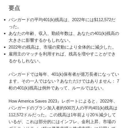
要点
バンガードの平均401(k)残高は、2022年には$112,572だ
った。
あなたの年齢、収入、勤続年数は、あなたの401(k)残高の
大きさに影響するかもしれない。
2022年の残高は、市場の変動により全体的に減少した。
雇用主のマッチを利用すれば、残高を増やすことができ
るかもしれない。
バンガードでは毎年、401(k)保有者が億万長者になってい
ます。その一人ではない？あなただけではありません： 7
桁の401(k)残高は例外であって、ルールではない。
How America Saves 2023』レポートによると、2022年、
バンガードのプラン加入者約500万人の平均401(k)残高は
112,572ドルだった。この残高は1年前より20％減少して
いるが、これは部分的にはインフレ、金利上昇、市場の