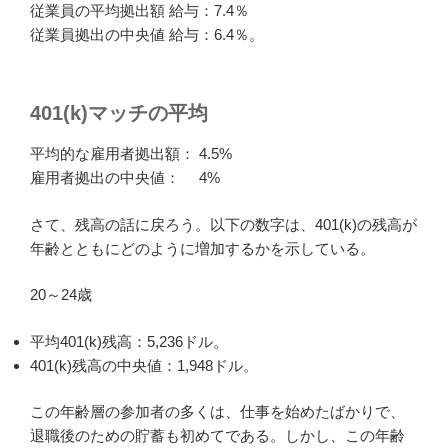
従業員の平均拠出額 給与：7.4％
従業員拠出の中央値 給与：6.4％。
401(k)マッチの平均
平均的な雇用者拠出額： 4.5%
雇用者拠出の中央値： 4%
さて、残高の話に戻ろう。以下の数字は、401(k)の残高が
年齢とともにどのように増加するかを示している。
20～24歳
平均401(k)残高：5,236ドル。
401(k)残高の中央値：1,948ドル。
この年齢層の参加者の多くは、仕事を始めたばかりで、
退職後のための貯蓄も初めてである。しかし、この年齢