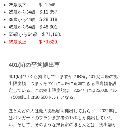
25歳以下 $ 1,948.
25歳から34歳
$ 11,357.
35歳から44歳
$ 28,318.
45歳から54歳
$ 48,301.
55歳から64歳
$ 71,168.
65歳以上
$ 70,620.
401(k)の平均拠出率
401(k)にいくら拠出していますか？IRSは401(k)口座の拠
出限度額、つまりその年に口座に追加できる最高額を設
定している。この拠出限度額は、2024年には23,000ドル
（50歳以上は30,500ドル）となる。
ほとんどの人は最大拠出額を拠出しておらず、2022年に
はバンガードのプラン参加者の15％しか拠出していな
い。そして、そのような投資家のほとんどは、拠出額が