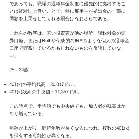
であっても、職場の退職年金制度に優先的に拠出するこ
とは経験則上良いことで、特に雇用主が拠出金の一部に
同額を上乗せしてくれる場合はなおさらである。
これらの数字は、若い投資家が他の場所、課税対象の証
券口座、またはRothや伝統的なIRAのような個人の退職金
口座で貯蓄しているかもしれないものを反映していな
い。
25～34歳
401(k)の平均残高：30,017ドル。
401(k)残高の中央値：11,357ドル。
この時点で、平均値でも中央値でも、加入者の残高はか
なり増えている。
年齢が上がり、勤続年数が長くなるにつれ、複数の401(k)
を保有する可能性が高くなる。