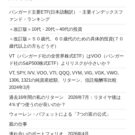
バンガード主要ETF(日本語翻訳）・主要インデックスフ
ァンド・ランキング
＜改訂版＞10代・20代～40代の投資
＜改訂版＞５０歳代、６０歳代のための具体的投資(７０
歳代以上の方もどうぞ）
VT（バンガード社の全世界株式ETF）はVOO（バンガー
ド社のS&P500株式ETF）よりリスクが小さいか？
VT, SPY, IVV, VOO, VTI, QQQ, VYM, VIG, VGK, VWO,
1306, 1321の純資産総額、リターン、信託報酬等比較
2024年3月
過去16年間の私のリターン 2026年7月：リタイヤ後は
4％ずつ使うのが良いのか？
ウォーレン・バフェットによる「7つの富の公式」
親の仕事
連れ合いのポートフォリオ 2026年4月