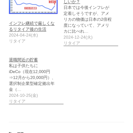
しいか？
日本では今後インフレが
定着しそうですが、アメ
リカの物価は日本の2倍程
インフレ継続で厳しくな
度になっていて、アメリ
るリタイア後の生活
カに比べれ…
2024-04-24(水)
2024-12-24(火)
リタイア
リタイア
退職間近の貯蓄
私は子供たちに
iDeCo（現在12,000円
⇒12月から20,000円）、
選択制企業型確定拠出年
金（…
2024-10-25(金)
リタイア