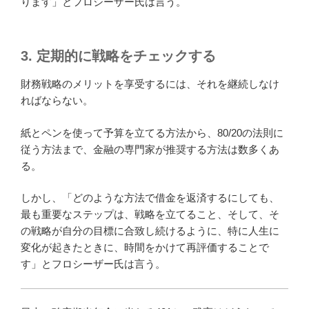
ります」とフロシーザー氏は言う。
3. 定期的に戦略をチェックする
財務戦略のメリットを享受するには、それを継続しなけ
ればならない。
紙とペンを使って予算を立てる方法から、80/20の法則に
従う方法まで、金融の専門家が推奨する方法は数多くあ
る。
しかし、「どのような方法で借金を返済するにしても、
最も重要なステップは、戦略を立てること、そして、そ
の戦略が自分の目標に合致し続けるように、特に人生に
変化が起きたときに、時間をかけて再評価することで
す」とフロシーザー氏は言う。