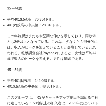
35～44歳
平均401(k)残高：76,354ドル。
401(k)残高の中央値：28,318ドル。
この年齢層はまたもや堅調な伸びを示しており、両数値
とも2倍以上となっている。これは、少なくとも部分的に
は、収入がピークを迎えていることが影響していると思
われる。報酬調査会社Payscaleによると、女性は平均44
歳で収入のピークを迎える。男性は55歳である。
45～54歳
平均401(k)残高：142,069ドル。
401(k)残高の中央値：48,301ドル。
このグループは、IRSがキャッチアップ拠出を認める年齢
に達している： 50歳以上の加入者は、2023年には7,500ド