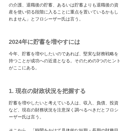
の介護、退職後の貯蓄、あるいは貯蓄よりも退職後の資
産を使い切る段階に入ることに重点を置いているかもし
れません」とフロシーザー氏は言う。
2024年に貯蓄を増やすには
今年、貯蓄を増やしたいのであれば、堅実な財務戦略を
持つことが成功への近道となる。そのための3つのヒント
がここにある。
1. 現在の財政状況を把握する
貯蓄を増やしたいと考えている人は、収入、負債、投資
など、現在の財務状況を注意深く調べるべきだとフロシ
ーザー氏は言う。
そこから、「時間をかけて具体的な短期・長期の財務目