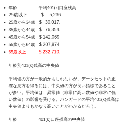
年齢 平均401(k)口座残高
25歳以下 $ 5,236.
25歳から34歳
$ 30,017.
35歳から44歳
$ 76,354.
45歳から54歳
$ 142,069.
55歳から64歳
$ 207,874.
65歳以上
$ 232,710.
年齢別401(k)残高の中央値
平均値の方が一般的かもしれないが、データセットの正
確な見方を得るには、中央値の方が良い指標であること
が多い。平均値は、異常値（非常に高い数値や非常に低
い数値）の影響を受ける。バンガードの平均401(k)残高は
中央値よりもかなり高いことがわかるだろう。
年齢 401(k)口座残高の中央値