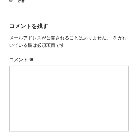
カ
貯蓄
テ
ゴ
リ
ー
コメントを残す
メールアドレスが公開されることはありません。
※
が付
いている欄は必須項目です
コメント
※