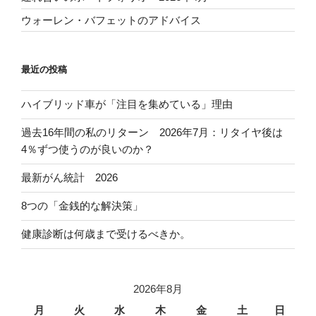
ウォーレン・バフェットのアドバイス
最近の投稿
ハイブリッド車が「注目を集めている」理由
過去16年間の私のリターン 2026年7月：リタイヤ後は
4％ずつ使うのが良いのか？
最新がん統計 2026
8つの「金銭的な解決策」
健康診断は何歳まで受けるべきか。
2026年8月
月
火
水
木
金
土
日