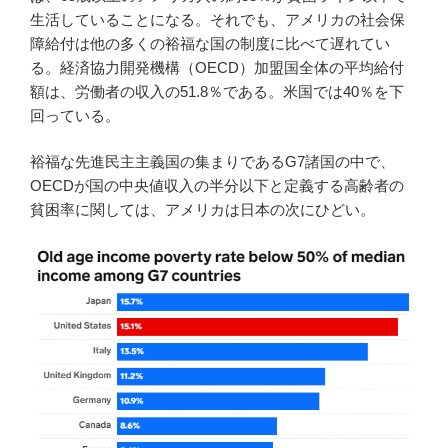
生活していることになる。それでも、アメリカの社会保
障給付は他の多くの裕福な国の制度に比べて遅れてい
る。経済協力開発機構（OECD）加盟国全体の平均給付
額は、労働者の収入の51.8％である。米国では40％を下
回っている。
裕福な先進民主主義国の集まりであるG7諸国の中で、
OECDが国の中央値収入の半分以下と定義する高齢者の
貧困率に関しては、アメリカは日本の次にひどい。