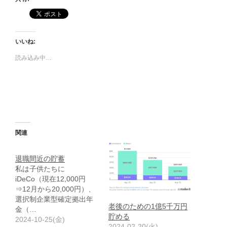
いいね:
読み込み中…
関連
退職間近の貯蓄
私は子供たちに
iDeCo（現在12,000円
⇒12月から20,000円）、
選択制企業型確定拠出年
老後のための1億5千万円
金（…
貯める
2024-10-25(金)
2024-02-20(火)