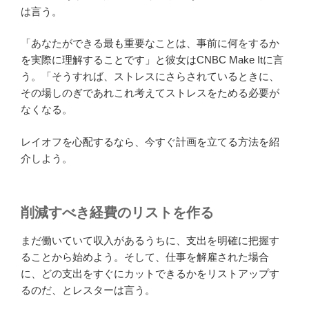
は言う。
「あなたができる最も重要なことは、事前に何をするか
を実際に理解することです」と彼女はCNBC Make Itに言
う。「そうすれば、ストレスにさらされているときに、
その場しのぎであれこれ考えてストレスをためる必要が
なくなる。
レイオフを心配するなら、今すぐ計画を立てる方法を紹
介しよう。
削減すべき経費のリストを作る
まだ働いていて収入があるうちに、支出を明確に把握す
ることから始めよう。そして、仕事を解雇された場合
に、どの支出をすぐにカットできるかをリストアップす
るのだ、とレスターは言う。