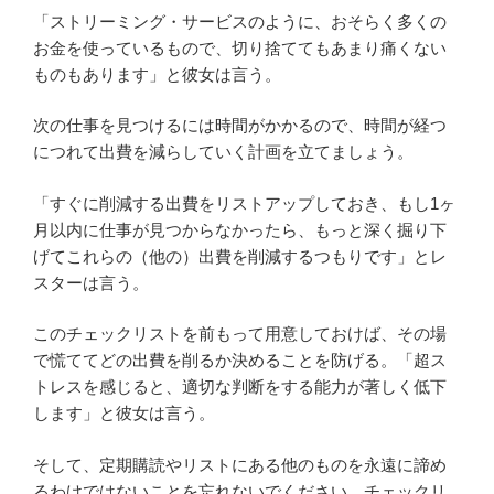
「ストリーミング・サービスのように、おそらく多くの
お金を使っているもので、切り捨ててもあまり痛くない
ものもあります」と彼女は言う。
次の仕事を見つけるには時間がかかるので、時間が経つ
につれて出費を減らしていく計画を立てましょう。
「すぐに削減する出費をリストアップしておき、もし1ヶ
月以内に仕事が見つからなかったら、もっと深く掘り下
げてこれらの（他の）出費を削減するつもりです」とレ
スターは言う。
このチェックリストを前もって用意しておけば、その場
で慌ててどの出費を削るか決めることを防げる。「超ス
トレスを感じると、適切な判断をする能力が著しく低下
します」と彼女は言う。
そして、定期購読やリストにある他のものを永遠に諦め
るわけではないことを忘れないでください。チェックリ