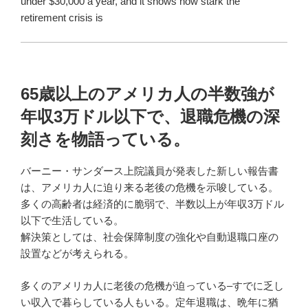
under $30,000 a year, and it shows how stark the
retirement crisis is
65歳以上のアメリカ人の半数強が
年収3万ドル以下で、退職危機の深
刻さを物語っている。
バーニー・サンダース上院議員が発表した新しい報告書
は、アメリカ人に迫り来る老後の危機を示唆している。
多くの高齢者は経済的に脆弱で、半数以上が年収3万ドル
以下で生活している。
解決策としては、社会保障制度の強化や自動退職口座の
設置などが考えられる。
多くのアメリカ人に老後の危機が迫っている–すでに乏し
い収入で暮らしている人もいる。定年退職は、晩年に猶