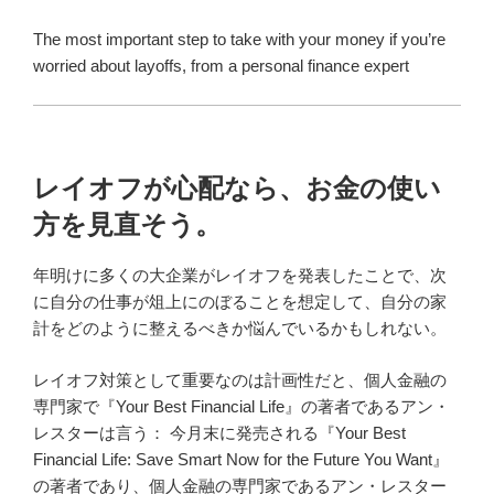
The most important step to take with your money if you’re
worried about layoffs, from a personal finance expert
レイオフが心配なら、お金の使い
方を見直そう。
年明けに多くの大企業がレイオフを発表したことで、次
に自分の仕事が俎上にのぼることを想定して、自分の家
計をどのように整えるべきか悩んでいるかもしれない。
レイオフ対策として重要なのは計画性だと、個人金融の
専門家で『Your Best Financial Life』の著者であるアン・
レスターは言う： 今月末に発売される『Your Best
Financial Life: Save Smart Now for the Future You Want』
の著者であり、個人金融の専門家であるアン・レスター