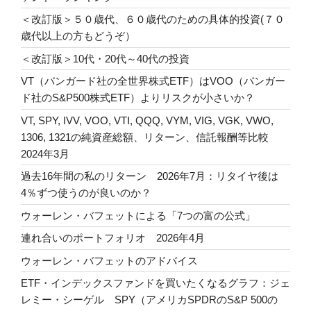
＜改訂版＞５０歳代、６０歳代のための具体的投資(７０
歳代以上の方もどうぞ）
＜改訂版＞10代・20代～40代の投資
VT（バンガード社の全世界株式ETF）はVOO（バンガー
ド社のS&P500株式ETF）よりリスクが小さいか？
VT, SPY, IVV, VOO, VTI, QQQ, VYM, VIG, VGK, VWO,
1306, 1321の純資産総額、リターン、信託報酬等比較
2024年3月
過去16年間の私のリターン 2026年7月：リタイヤ後は
4％ずつ使うのが良いのか？
ウォーレン・バフェットによる「7つの富の公式」
連れ合いのポートフォリオ 2026年4月
ウォーレン・バフェットのアドバイス
ETF・インデックスファンドを買いたくなるグラフ：ジェ
レミー・シーゲル SPY（アメリカSPDRのS&P 500の