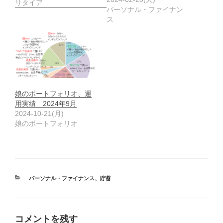
リタイア
パーソナル・ファイナン
ス
娘のポートフォリオ、運
用実績 2024年9月
2024-10-21(月)
娘のポートフォリオ
カ
パーソナル・ファイナンス
、
貯蓄
テ
ゴ
リ
ー
コメントを残す