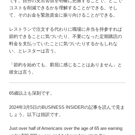
です。自分の支出習慣を明確に把握することで、どこで
コストを削減できるかを理解することができる。そし
て、そのお金を緊急資金に振り向けることができる。
レストランで注文する代わりに職場に弁当を持参すれば
節約できることに気づいたり、不要になった定期購読の
料金を支払っていたことに気づいたりするかもしれな
い、とレスターは言う。
「節約を始めても、窮屈に感じることはありません」と
彼女は言う。
65歳以上も深刻です。
2024年3月5日のBUSINESS INSIDERの記事を読んで見ま
しょう。以下は拙訳です。
Just over half of Americans over the age of 65 are earning