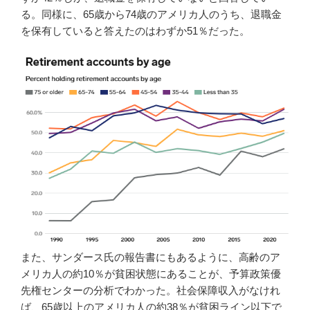
る。同様に、65歳から74歳のアメリカ人のうち、退職金
を保有していると答えたのはわずか51％だった。
また、サンダース氏の報告書にもあるように、高齢のア
メリカ人の約10％が貧困状態にあることが、予算政策優
先権センターの分析でわかった。社会保障収入がなけれ
ば、65歳以上のアメリカ人の約38％が貧困ライン以下で