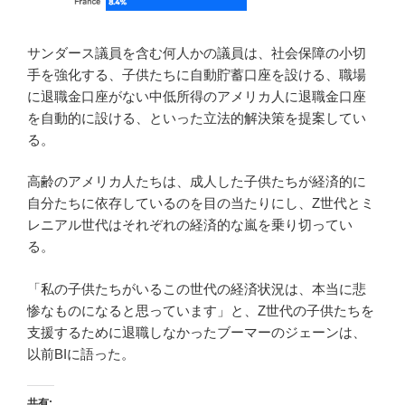
サンダース議員を含む何人かの議員は、社会保障の小切
手を強化する、子供たちに自動貯蓄口座を設ける、職場
に退職金口座がない中低所得のアメリカ人に退職金口座
を自動的に設ける、といった立法的解決策を提案してい
る。
高齢のアメリカ人たちは、成人した子供たちが経済的に
自分たちに依存しているのを目の当たりにし、Z世代とミ
レニアル世代はそれぞれの経済的な嵐を乗り切ってい
る。
「私の子供たちがいるこの世代の経済状況は、本当に悲
惨なものになると思っています」と、Z世代の子供たちを
支援するために退職しなかったブーマーのジェーンは、
以前BIに語った。
共有: