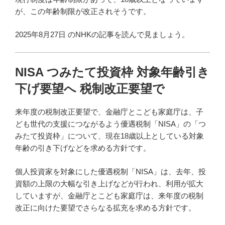
が、この年齢制限が改正されそうです。
2025年8月27日 のNHKの記事を読んで見ましょう。
NISA つみたて投資枠 対象年齢引き
下げ要望へ 税制改正要望で
来年度の税制改正要望で、金融庁とこども家庭庁は、子
ども世代の支援につながるよう優遇税制「NISA」の「つ
みたて投資枠」について、現在18歳以上としている対象
年齢の引き下げなどを求める方針です。
個人投資家を対象にした優遇税制「NISA」は、去年、投
資額の上限の大幅な引き上げなどが行われ、利用が拡大
していますが、金融庁とこども家庭庁は、来年度の税制
改正に向けた要望でさらなる拡充を求める方針です。