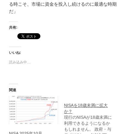
る時こそ、市場に資金を投入し続けるのに最適な時期
だ」
共有:
いいね:
読み込み中…
関連
NISAを18歳未満に拡大
か？
現行のNISAが18歳未満に
利用できるようになるか
もしれません。 政府・与
NISA 2025年10月