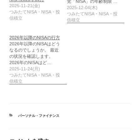
党「NISA」の年齢制限 …
2025-11-21(金)
2025-12-04(木)
つみたてNISA・NISA・投
つみたてNISA・NISA・投
信積立
信積立
2026年以降のNISAの行方
2026年以降のNISAはどう
なるのでしょうか。 最近
の状況を確認します。
2026年のNISAはど…
2025-11-24(月)
つみたてNISA・NISA・投
信積立
カ
パーソナル・ファイナンス
テ
ゴ
リ
ー