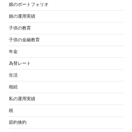
娘のポートフォリオ
娘の運用実績
子供の教育
子供の金融教育
年金
為替レート
生活
相続
私の運用実績
税
節約倹約