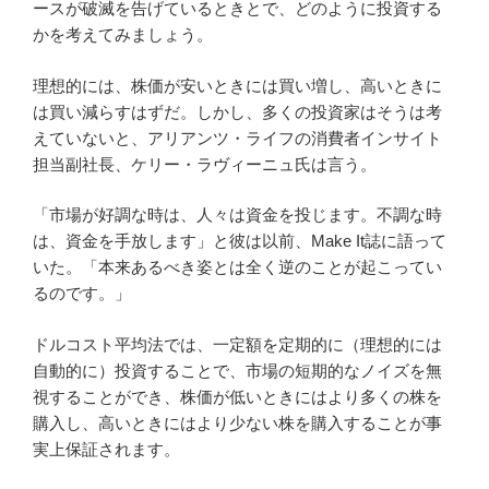
ースが破滅を告げているときとで、どのように投資する
かを考えてみましょう。
理想的には、株価が安いときには買い増し、高いときに
は買い減らすはずだ。しかし、多くの投資家はそうは考
えていないと、アリアンツ・ライフの消費者インサイト
担当副社長、ケリー・ラヴィーニュ氏は言う。
「市場が好調な時は、人々は資金を投じます。不調な時
は、資金を手放します」と
彼は以前、Make It誌に語って
いた。
「本来あるべき姿とは全く逆のことが起こってい
るのです。」
ドルコスト平均法では、一定額を定期的に（理想的には
自動的に）投資することで、市場の短期的なノイズを無
視することができ、株価が低いときにはより多くの株を
購入し、高いときにはより少ない株を購入することが事
実上保証されます。