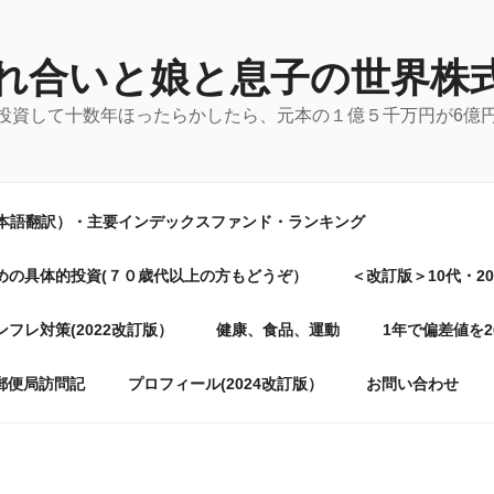
れ合いと娘と息子の世界株
に投資して十数年ほったらかしたら、元本の１億５千万円が6億
日本語翻訳）・主要インデックスファンド・ランキング
めの具体的投資(７０歳代以上の方もどうぞ）
＜改訂版＞10代・2
フレ対策(2022改訂版）
健康、食品、運動
1年で偏差値を
郵便局訪問記
プロフィール(2024改訂版）
お問い合わせ