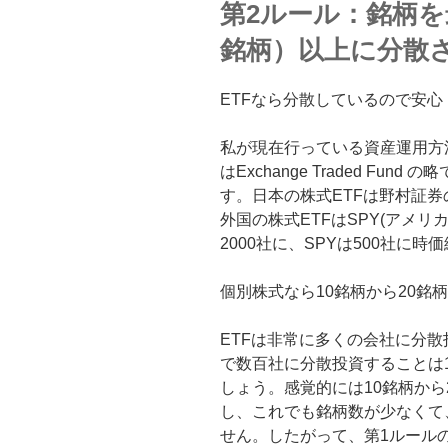
第2ルール：銘柄を
銘柄）以上に分散
ETFなら分散しているので安心
私が現在行っている資産運用方法
はExchange Traded F
す。日本の株式ETFは野村証券の
外国の株式ETFはSPY(アメリカS
2000社に、SPYは500社に
個別株式なら10銘柄から20銘
ETFは非常に多くの会社に分
で数百社に分散投資することは
しょう。感覚的には10銘柄から
し、これでも銘柄数が少なくて
せん。したがって、第1ルール