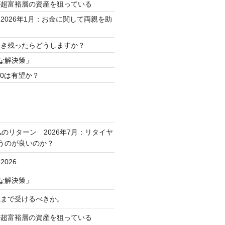
が超富裕層の資産を狙っている
2026年1月：お金に関して両親を助
生き残ったらどうしますか？
な解決策」
50は有望か？
私のリターン 2026年7月：リタイヤ
うのが良いのか？
026
な解決策」
歳まで受けるべきか。
が超富裕層の資産を狙っている