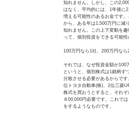
知れません。しかし、この2,0
はなく、平均的には、1年後に2,
増える可能性のあるお金です。
から、ある年は1,500万円に減
知れません。この上下変動を趣
って、個別投資をできる可能性
100万円なら1社、200万円な
それでは、なぜ投資金額が100万
というと、個別株式は1銘柄ず
分散させる必要があるからです
位トヨタ自動車(株)、2位三菱UF
株式を買おうとすると、それぞれ最低
８00,000円必要です。これ
をするようなものです。