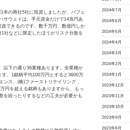
2024年7月
日本の商社5社に投資しましたが、バフェ
ハサウェイは、手元資金だけで14兆円あ
2024年6月
投資できるのです。数千万円、数億円しか
2024年5月
種1社などに限定したほうがリスク分散を
2024年4月
2024年3月
2024年2月
、以下の通り36業種あります。全業種か
2024年1月
す。1銘柄平均100万円とすると3600万
ンス、(株)ファーストリテイリング 、
2023年12月
00万円を超える銘柄もありますから、もっ
数を絞ったりするなどの工夫が必要かも
2023年11月
2023年10月
2023年9月
2023年8月