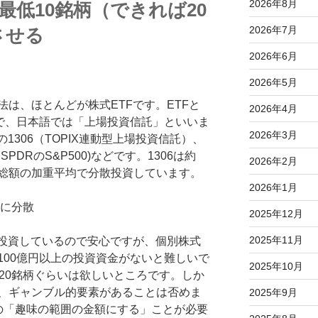
2026年8月
最低10銘柄（できれば20
2026年7月
させる
2026年6月
2026年5月
は、ほとんどが株式ETFです。ETFと
2026年4月
und の略で、日本語では「上場投資信託」といいま
2026年3月
1306（TOPIX連動型上場投資信託）、
PDRのS&P500)などです。1306は約
2026年2月
時価総額の加重平均で分散投資しています。
2026年1月
柄に分散
2025年12月
2025年11月
散投資しているので安心ですが、個別株式
100億円以上の投資資金がないと難しいで
2025年10月
20銘柄ぐらいは欲しいところです。しか
、ギャンブル的要素があることは否めま
2025年9月
の「趣味の範囲の金額にする」ことが必要