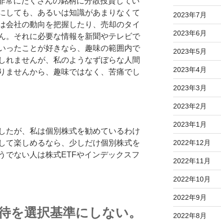
は非常にたくさんの銘柄に分散投資してい
にしても、あるいは知識があまりなくて
2023年7月
は会社の動向を把握したり、売却のタイ
2023年6月
ん。それに必要な情報を新聞やテレビで
いったことが好きなら、趣味の範囲内で
2023年5月
しれませんが、私のようなずぼらな人間
2023年4月
りませんから、趣味ではなく、苦痛でし
2023年3月
2023年2月
2023年1月
したが、私は個別株式を勧めているわけ
して楽しめるなら、少しだけ個別株式を
2022年12月
うでない人は株式ETFやインデックスフ
2022年11月
2022年10月
2022年9月
優待を選択基準にしない。
2022年8月