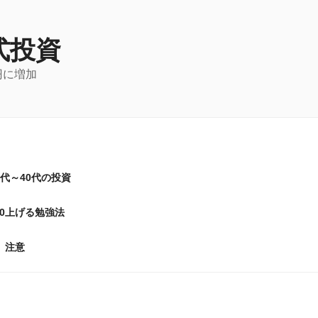
式投資
円に増加
0代～40代の投資
20上げる勉強法
注意