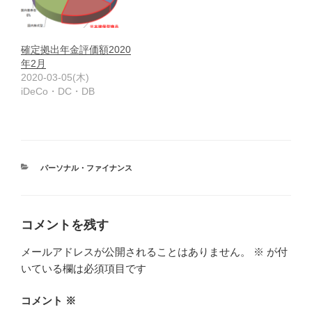
確定拠出年金評価額2020
年2月
2020-03-05(木)
iDeCo・DC・DB
カ
パーソナル・ファイナンス
テ
ゴ
リ
ー
コメントを残す
メールアドレスが公開されることはありません。
※
が付
いている欄は必須項目です
コメント
※