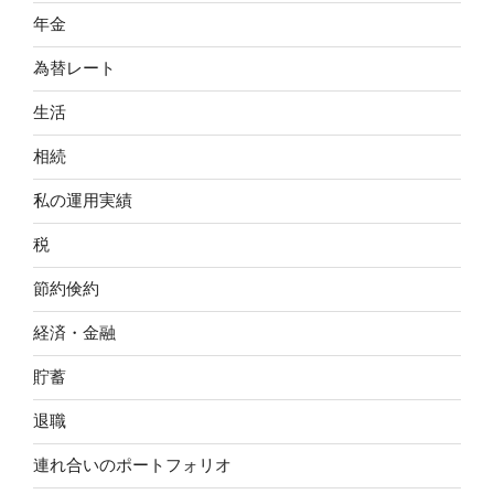
年金
為替レート
生活
相続
私の運用実績
税
節約倹約
経済・金融
貯蓄
退職
連れ合いのポートフォリオ