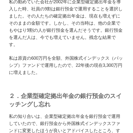
私の勤めていた会社が2002年に企業型確定拠出年金を導
入した時、社員の9割は銀行預金で運用することを選択し
ました。その人たちの確定拠出年金は、現在も増えずに
そのままの金額です。しかし、その当時は、他の企業で
もやはり9割の人が銀行預金を選んだそうです。銀行預金
を選んだ人は、今でも増えていません。残念な結果で
す。
私は原資の600万円を全額、外国株式インデックス（パッ
シブ）ファンドで運用したので、22年後の現在3,300万円
に増えました。
２．企業型確定拠出年金の銀行預金のスイ
ッチングし忘れ
私の知り合いは、企業型確定拠出年金を銀行預金で運用
していたので、銀行預金から外国株式インデックスファ
ンドに変更したほうが良いとアドバイスしたところ、す