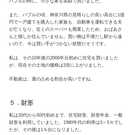
バブルの時に、小さな家を高額で買いました。
また、バブルの頃、神奈川県の見晴らしの良い高台に1億
円で一戸建てを購入した家族も、自動車を運転できる夫
が亡くなり、近くのスーパーも廃業したため、おばあさ
んと猫しか住んでいません。買い物は不便だし駅から遠
いので、今は買い手がつかない状態だそうです。
私は、その10年後の2000年台初めに住宅を買いました
が、現在その土地の価格は2倍に上がりました。
不動産は、運の占める割合が高いですね。
５．財形
私は20代から50代初めまで、住宅財形、財形年金、一般
財形を利用していました。1980年代の利率は3～5％でし
たが、その後は1％台になりました。