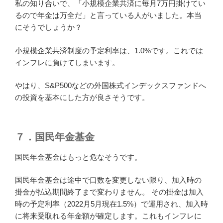
私の知り合いで、「小規模企業共済に毎月7万円掛けてい
るので年金は万全だ」と言っている人がいました。本当
にそうでしょうか？
小規模企業共済制度の予定利率は、1.0%です。これでは
インフレに負けてしまいます。
やはり、S&P500などの外国株式インデックスファンドへ
の投資を基本にした方が良さそうです。
７．国民年金基金
国民年金基金はもっと危なそうです。
国民年金基金は途中で口数を変更しない限り、加入時の
掛金が払込期間終了まで変わりません。 その掛金は加入
時の予定利率（2022月5月現在1.5%）で運用され、加入時
に将来受取れる年金額が確定します。これもインフレに