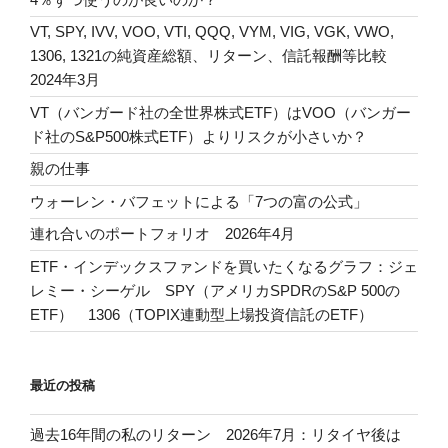
VT, SPY, IVV, VOO, VTI, QQQ, VYM, VIG, VGK, VWO,
1306, 1321の純資産総額、リターン、信託報酬等比較
2024年3月
VT（バンガード社の全世界株式ETF）はVOO（バンガー
ド社のS&P500株式ETF）よりリスクが小さいか？
親の仕事
ウォーレン・バフェットによる「7つの富の公式」
連れ合いのポートフォリオ 2026年4月
ETF・インデックスファンドを買いたくなるグラフ：ジェ
レミー・シーゲル SPY（アメリカSPDRのS&P 500の
ETF） 1306（TOPIX連動型上場投資信託のETF）
最近の投稿
過去16年間の私のリターン 2026年7月：リタイヤ後は