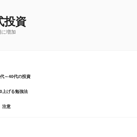
式投資
円に増加
0代～40代の投資
20上げる勉強法
注意