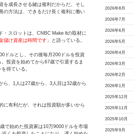
資を成長させる鍵は複利だからだ。そし
2026年8月
善の方法は、できるだけ長く複利に働い
2026年7月
2026年6月
エド・スロットは、CNBC Make Itの取材に
金儲け資産は時間です
」と語っている。
2026年5月
2026年4月
00ドルとし、その後毎月200ドルを投資
る。投資を始めてから67歳で引退するま
2026年3月
ンを得ている。
2026年2月
から、1人は27歳から、3人目は32歳から
2026年1月
2025年12月
的に有利だが、それは投資額が多いから
2025年11月
2025年10月
歳で始めた投資家は10万9000ドルを市場
2025年9月
ドル近くを投資したことになり、遅く始めた