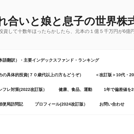
れ合いと娘と息子の世界株
に投資して十数年ほったらかしたら、元本の１億５千万円が6億
日本語翻訳）・主要インデックスファンド・ランキング
めの具体的投資(７０歳代以上の方もどうぞ）
＜改訂版＞10代・2
フレ対策(2022改訂版）
健康、食品、運動
1年で偏差値を
郵便局訪問記
プロフィール(2024改訂版）
お問い合わせ