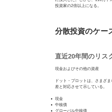
投資家の2倍以上になる。
分散投資のケー
直近20年間のリス
現金およびその他の資産
ドット・プロットは、さまざま
差と対応させて示している。
現金
中核債
グローバル中核債