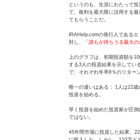
というのも、生涯にわたって投
て、複利を最大限に活用する最
てもらうことだ。
IRAHelp.comの発行人である
対し、「
誰もが持ちうる最大の
上のグラフは、初期投資額を10
する3人の投資結果を示してい
で、それぞれ年率8％のリター
唯一の違いはある： 1人は22歳
投資を始める。
早く投資を始めた投資家が圧倒
ではない。
45年間市場に投資した結果、22
に投入した。しかし、110万