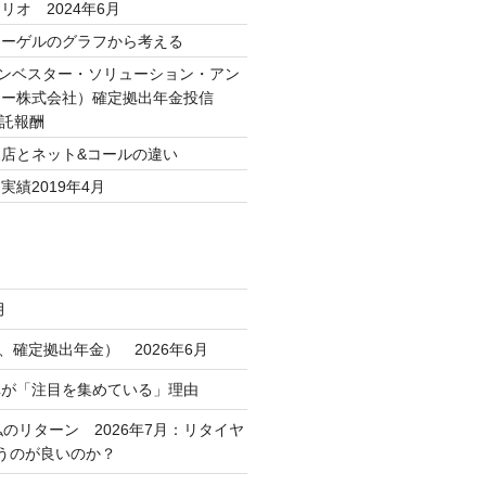
リオ 2024年6月
シーゲルのグラフから考える
本インベスター・ソリューション・アン
ジー株式会社）確定拠出年金投信
信託報酬
店とネット&コールの違い
績2019年4月
月
コ、確定拠出年金） 2026年6月
車が「注目を集めている」理由
私のリターン 2026年7月：リタイヤ
うのが良いのか？