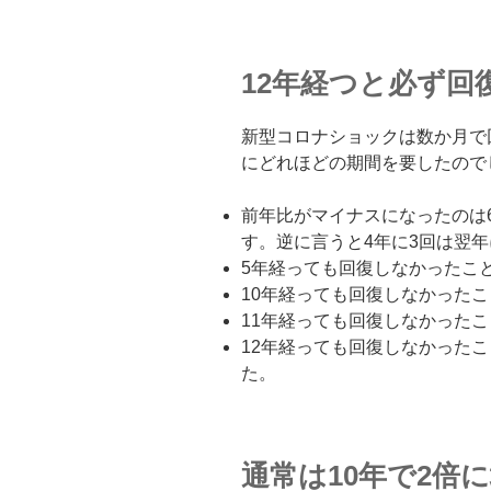
12年経つと必ず回
新型コロナショックは数か月で
にどれほどの期間を要したので
前年比がマイナスになったのは6
す。逆に言うと4年に3回は翌
5年経っても回復しなかったこと
10年経っても回復しなかったこ
11年経っても回復しなかったこ
12年経っても回復しなかったこ
た。
通常は10年で2倍