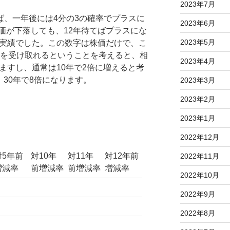
2023年7月
れば、一年後には4分の3の確率でプラスに
2023年6月
価が下落しても、12年待てばプラスにな
2023年5月
の実績でした。この数字は株価だけで、こ
金を受け取れるということを考えると、相
2023年4月
ますし、通常は10年で2倍に増えると考
、30年で8倍になります。
2023年3月
2023年2月
2023年1月
2022年12月
対5年前
対10年
対11年
対12年前
2022年11月
増減率
前増減率
前増減率
増減率
2022年10月
2022年9月
2022年8月