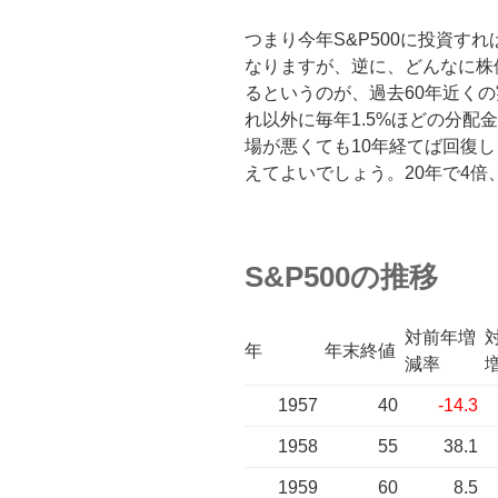
つまり今年S&P500に投資す
なりますが、逆に、どんなに株
るというのが、過去60年近く
れ以外に毎年1.5%ほどの分配
場が悪くても10年経てば回復し
えてよいでしょう。20年で4倍
S&P500の推移
対前年増
年
年末終値
減率
1957
40
-14.3
1958
55
38.1
1959
60
8.5