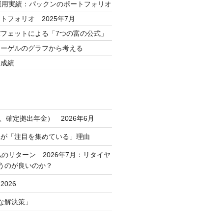
運用実績：パックンのポートフォリオ
トフォリオ 2025年7月
フェットによる「7つの富の公式」
シーゲルのグラフから考える
用成績
コ、確定拠出年金） 2026年6月
車が「注目を集めている」理由
私のリターン 2026年7月：リタイヤ
うのが良いのか？
026
な解決策」