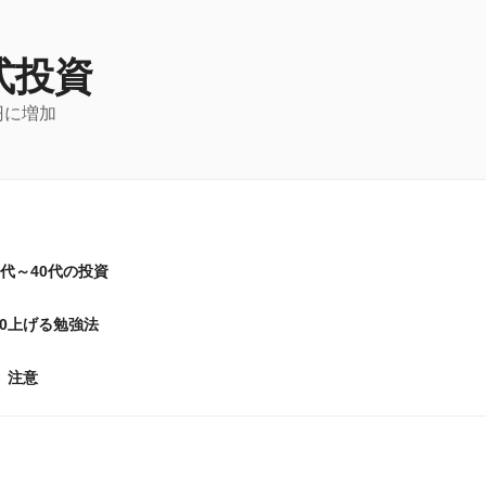
式投資
円に増加
0代～40代の投資
20上げる勉強法
注意