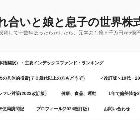
れ合いと娘と息子の世界株
に投資して十数年ほったらかしたら、元本の１億５千万円が6億
日本語翻訳）・主要インデックスファンド・ランキング
めの具体的投資(７０歳代以上の方もどうぞ）
＜改訂版＞10代・2
フレ対策(2022改訂版）
健康、食品、運動
1年で偏差値を
郵便局訪問記
プロフィール(2024改訂版）
お問い合わせ