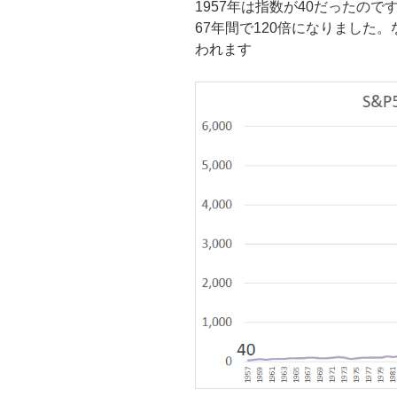
1957年は指数が40だったので
67年間で120倍になりました。
われます