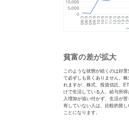
貧富の差が拡大
このような状態が続くのは好景
て必ずしも良くありません。株
れますが、株式、投資信託、E
けで生活している人、給与所得
入増加が追い付かず、生活が苦
有していない人は、比較的貧し
ことになります。