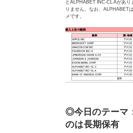
とALPHABET INC-CL 
りません。なお、ALPHABET
メです。
◎今日のテーマ
のは長期保有