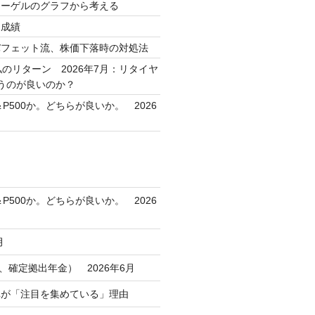
シーゲルのグラフから考える
用成績
バフェット流、株価下落時の対処法
私のリターン 2026年7月：リタイヤ
うのが良いのか？
＆P500か。どちらが良いか。 2026
＆P500か。どちらが良いか。 2026
月
コ、確定拠出年金） 2026年6月
車が「注目を集めている」理由