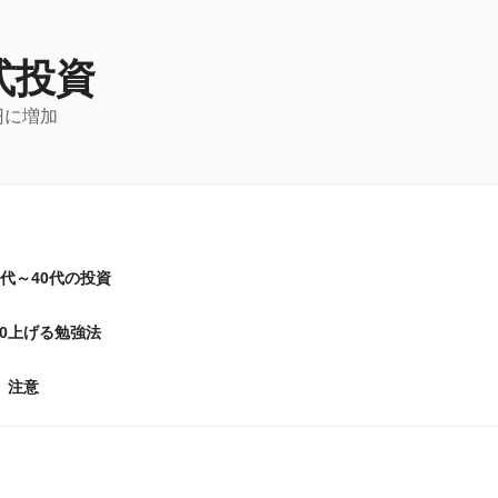
式投資
円に増加
0代～40代の投資
20上げる勉強法
注意