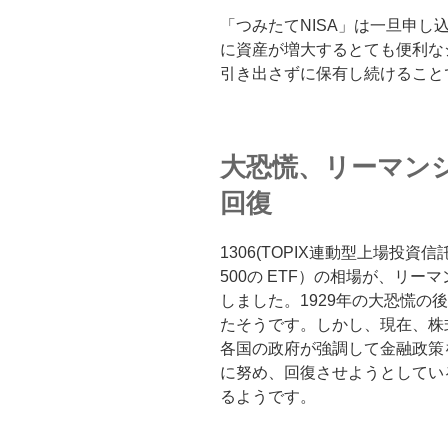
「つみたてNISA」は一旦申
に資産が増大するとても便利な
引き出さずに保有し続けること
大恐慌、リーマン
回復
1306(TOPIX連動型上場投資信
500の ETF）の相場が、リ
しました。1929年の大恐慌の
たそうです。しかし、現在、株
各国の政府が強調して金融政策
に努め、回復させようとしてい
るようです。