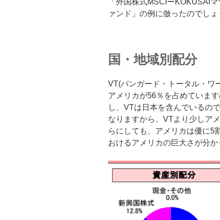
「外国株式MSCIーKOKUSA
ァンド」の例に倣ったのでしょ
国・地域別配分
VT(バンガード・トータル・ワ
アメリカが56％を占めていま
し、VTは日本を含んでいるの
なりますから、VTより少しア
らにしても、アメリカは優に5
おけるアメリカの巨大さが分か