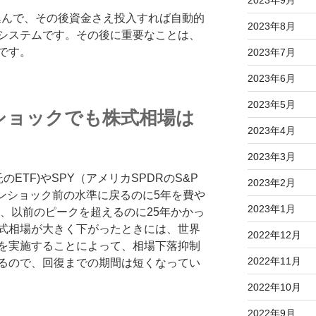
2023年9月
し込んで、その後資金さえ投入すれば自動的
2023年8月
システムです。その後に重要なことは、
です。
2023年7月
2023年6月
2023年5月
ショックでも株式相場は
2023年4月
2023年3月
託のETF)やSPY（アメリカSPDRのS&P
2023年2月
ーマンショック前の水準に戻るのに5年を費や
2023年1月
後、以前のピークを超えるのに25年かかっ
式相場が大きく下がったときには、世界
2022年12月
を実施することによって、相場下落抑制
2022年11月
るので、回復までの期間は短くなってい
2022年10月
2022年9月