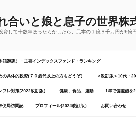
れ合いと娘と息子の世界株
に投資して十数年ほったらかしたら、元本の１億５千万円が6億
日本語翻訳）・主要インデックスファンド・ランキング
めの具体的投資(７０歳代以上の方もどうぞ）
＜改訂版＞10代・2
フレ対策(2022改訂版）
健康、食品、運動
1年で偏差値を
郵便局訪問記
プロフィール(2024改訂版）
お問い合わせ