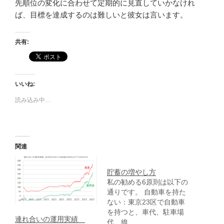
先順位の変化に合わせて定期的に見直していかなけれ
ば、目標を達成するのは難しいと彼女は言います。
共有:
いいね:
読み込み中…
関連
貯蓄の増やし方
私の勧める6原則は以下の
通りです。 自動車を持た
ない：東京23区で自動車
を持つと、車代、駐車場
連れ合いの運用実績
代、維…