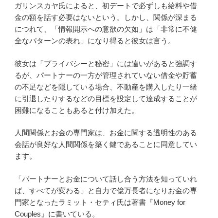
ガリンスカヤ氏によると、初デートで必ずしも給料や借
金の額を話す必要はないという。しかし、関係が深まる
につれて、「情報開示への意欲の欠如」は「非常に不健
全なパターンの表れ」になり得ると彼女は言う。
彼女は「プライバシーと秘密」には違いがあると強調す
るが、パートナーの一方が管理されていない借金や貯蓄
の不足などを隠している場合、不動産を購入したり一緒
に引退したりするなどの目標を設定して達成することが
困難になることもあると付け加えた。
人間関係とお金の専門家は、お金に関する透明性のある
会話が良好な人間関係を築く鍵であることに同意してい
ます。
「パートナーとお金について話し合う方法を知っていれ
ば、すべてが変わる」と自力で億万長者になりお金の専
門家となったラミット・セティ氏は著書『Money for
Couples』に書いている。