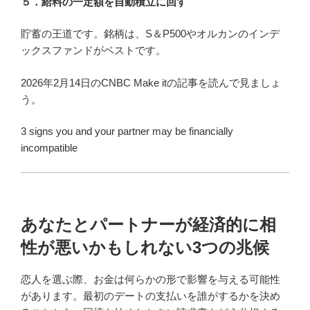
５．給料の一定額を自動積立に回す
貯蓄の王道です。銘柄は、S＆P500やオルカンのインデ
ックスファンドがベストです。
2026年2月14日のCNBC Make itの記事を読んで見ましょ
う。
3 signs you and your partner may be financially
incompatible
あなたとパートナーが経済的に相
性が悪いかもしれない3つの兆候
恋人を選ぶ際、お金は何らかの形で影響を与える可能性
があります。最初のデートの支払いを誰がするかを決め