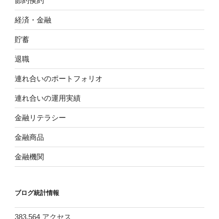
節約倹約
経済・金融
貯蓄
退職
連れ合いのポートフォリオ
連れ合いの運用実績
金融リテラシー
金融商品
金融機関
ブログ統計情報
383,564 アクセス