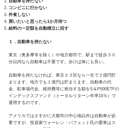
自動車を持たない
コンビニに行かない
外食しない
買いたいと思ったら1か月待つ
給料の一定額を自動積立に回す
１．自動車を持たない
東京（奥多摩等を除く）や地方都市で、駅まで徒歩３０
分以内なら自動車は不要です。歩けば体にも良い。
自動車を持たなければ、東京２３区なら一生で２億円貯
まります。地方でも１億円は貯まります。自動車の代
金、駐車場代金、維持費等に相当する額をS＆P500ETFの
インデックスファンド（トータルリターン年率10％）で
運用するのです。
アメリカではさすがに大都市の中心地以外は自動車が必
要ですが、投資家ウォーレン・バフェット氏の愛車はス