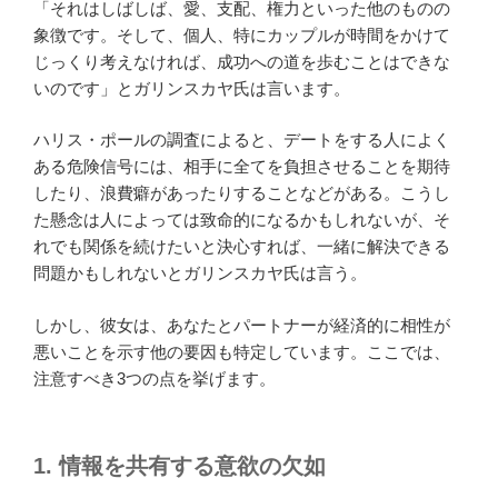
「それはしばしば、愛、支配、権力といった他のものの
象徴です。そして、個人、特にカップルが時間をかけて
じっくり考えなければ、成功への道を歩むことはできな
いのです」とガリンスカヤ氏は言います。
ハリス・ポールの調査によると、デートをする人によく
ある危険信号には、相手に全てを負担させることを期待
したり、浪費癖があったりすることなどがある。こうし
た懸念は人によっては致命的になるかもしれないが、そ
れでも関係を続けたいと決心すれば、一緒に解決できる
問題かもしれないとガリンスカヤ氏は言う。
しかし、彼女は、あなたとパートナーが経済的に相性が
悪いことを示す他の要因も特定しています。ここでは、
注意すべき3つの点を挙げます。
1.
情報を共有する意欲の欠如