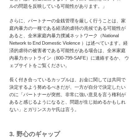
ルの問題を反映している可能性があります。」
さらに、パートナーの金銭管理を厳しく行うことは、家
庭内暴力の一種である経済的虐待の兆候である可能性が
あると、全米家庭内暴力撲滅ネットワーク（National
Network to End Domestic Violence ）は述べています。経
済的虐待の被害者である可能性がある場合は、全米家庭
内暴力ホットライン（800-799-SAFE）に連絡するか、 ウ
ェブサイトをご覧ください。
長く付き合っているカップルは、お金に関しては共同で
決定するよう努めるべきだが、一方が自分で決定したい
のに「パートナーが突然、非常に強い意見を言う権利が
あると感じるようになると、問題が生じ始めるかもしれ
ない」とガリンスカヤ氏は言う。
3.
野心のギャップ