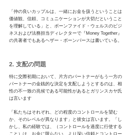
「仲の良いカップルは、一緒にお金を扱うということは
価値観、信頼、コミュニケーションが大切だということ
を理解している」と、ボーンファイド・ウェルスのビジ
ネスおよび法務担当ディレクターで『Money Together』
の共著者でもあるヘザー・ボーンパースは書いている。
2.
支配の問題
特に交際初期において、片方のパートナーがもう一方の
パートナーの金銭的な決定を支配しようとするのは、相
性の不一致の兆候である可能性があるとガリンスカヤ氏
は言います
「私たちはそれぞれ、どの程度のコントロールを望む
か、そのレベルが異なります」と彼女は言います。「し
かし、私の経験では、（コントロールを過度に行使する
こと）は、お金に限らない、より深い信頼とコントロー