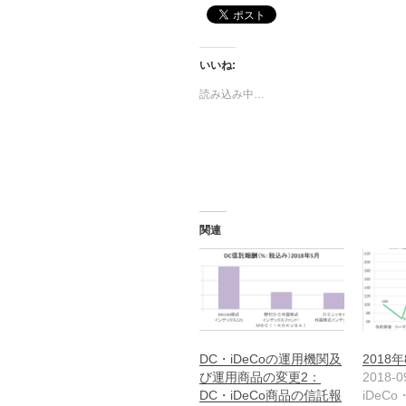
いいね:
読み込み中…
関連
DC・iDeCoの運用機関及
2018
び運用商品の変更2：
2018-0
DC・iDeCo商品の信託報
iDeCo