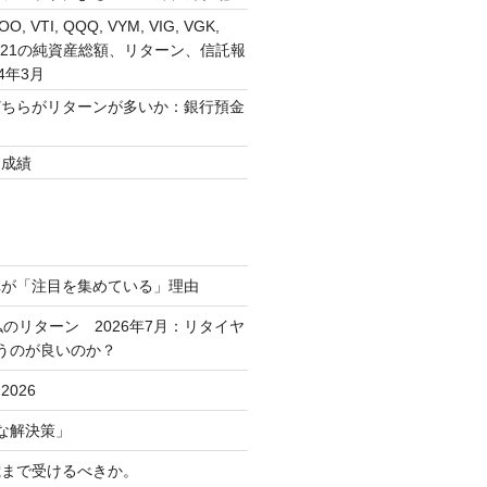
VOO, VTI, QQQ, VYM, VIG, VGK,
, 1321の純資産総額、リターン、信託報
4年3月
どちらがリターンが多いか：銀行預金
？
用成績
車が「注目を集めている」理由
私のリターン 2026年7月：リタイヤ
うのが良いのか？
026
な解決策」
歳まで受けるべきか。