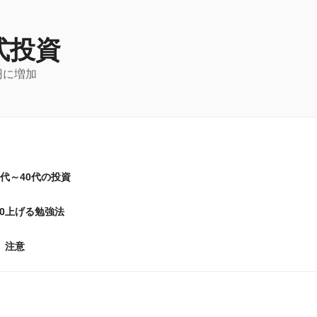
式投資
円に増加
0代～40代の投資
20上げる勉強法
注意