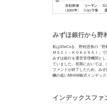
みずほ銀行から野
私はiDeCoを、野村證券の「
ＭＳＣＩ－ＫＯＫＵＳＡＩ」で運
みずほ銀行を運営管理機関として
ていました。初期においては、
ファンドが終了したため、みず
酬の低いMHAM株式インデック
インデックスファ