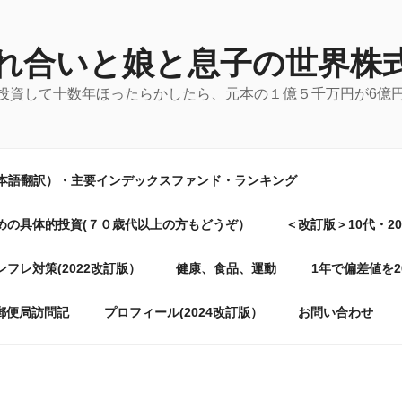
れ合いと娘と息子の世界株
に投資して十数年ほったらかしたら、元本の１億５千万円が6億
日本語翻訳）・主要インデックスファンド・ランキング
めの具体的投資(７０歳代以上の方もどうぞ）
＜改訂版＞10代・2
フレ対策(2022改訂版）
健康、食品、運動
1年で偏差値を
郵便局訪問記
プロフィール(2024改訂版）
お問い合わせ