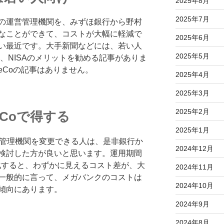
2025年8月
2025年7月
の運営管理機関を、みずほ銀行から野村
なことができて、コストが大幅に軽減で
2025年6月
い最近です。大手新聞などには、若い人
2025年5月
SA、NISAのメリットを勧める記事がありま
eCoの記事はありません。
2025年4月
2025年3月
2025年2月
eCoで得する
2025年1月
用管理機関を変更できる人は、是非銀行か
2024年12月
検討した方が良いと思います。運用期間
期化すると、わずかに見えるコスト差が、大
2024年11月
一般的に言って、メガバンクのコストは
2024年10月
傾向にあります。
2024年9月
2024年8月