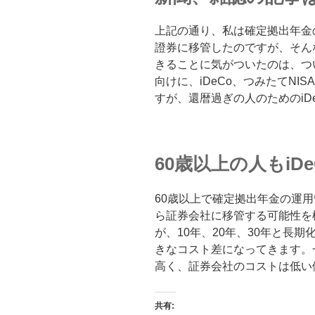
上記の通り、私は確定拠出年金
證券に移管したのですが、そん
きることに気がついたのは、つ
向けに、iDeCo、つみたてNI
すが、還暦過ぎの人のためのiD
60歳以上の人もiD
60歳以上で確定拠出年金の運
ら証券会社に移管する可能性を
が、10年、20年、30年と長
きなコスト差になってきます。
高く、証券会社のコストは低い
共有: