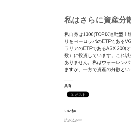
私はさらに資産分
私自身は1306(TOPIX連動型
りをヨーロッパのETFであるV
ラリアのETFであるASX 20
数）に投資しています。これ以
ありません。私はウォーレンバ
ますが、一方で資産の分散とい
共有:
いいね:
読み込み中…