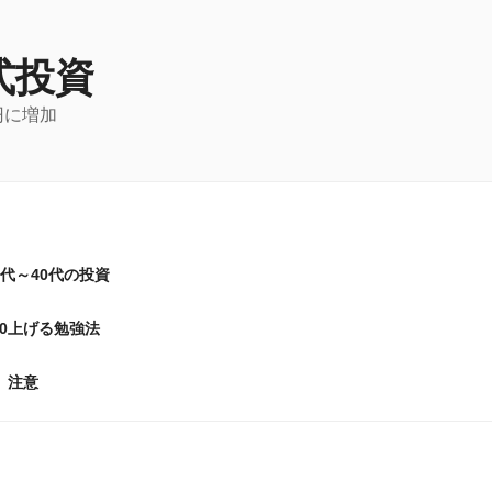
式投資
円に増加
0代～40代の投資
20上げる勉強法
注意