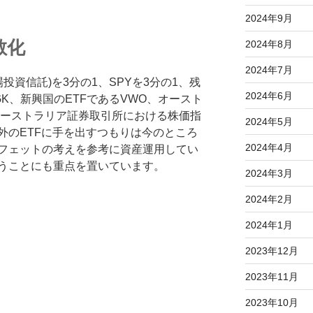
2024年9月
散化
2024年8月
2024年7月
上場投資信託)を3分の1、SPYを3分の1、残
2024年6月
GK、新興国のETFであるVWO、オースト
0(オーストラリア証券取引所における株価指
2024年5月
外のETFに手を出すつもりは今のところ
2024年4月
フェットの考えを参考に資産運用してい
うことにも重点を置いています。
2024年3月
2024年2月
2024年1月
2023年12月
2023年11月
2023年10月