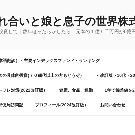
れ合いと娘と息子の世界株
に投資して十数年ほったらかしたら、元本の１億５千万円が6億
日本語翻訳）・主要インデックスファンド・ランキング
めの具体的投資(７０歳代以上の方もどうぞ）
＜改訂版＞10代・2
フレ対策(2022改訂版）
健康、食品、運動
1年で偏差値を
郵便局訪問記
プロフィール(2024改訂版）
お問い合わせ