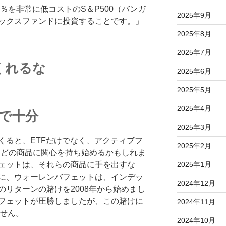
0％を非常に低コストのS＆P500（バンガ
2025年9月
ックスファンドに投資することです。」
2025年8月
2025年7月
くれるな
2025年6月
2025年5月
2025年4月
けで十分
2025年3月
くると、ETFだけでなく、アクティブフ
2025年2月
金などの商品に関心を持ち始めるかもしれま
ェットは、それらの商品に手を出すな
2025年1月
に、ウォーレンバフェットは、インデッ
2024年12月
リターンの賭けを2008年から始めまし
フェットが圧勝しましたが、この賭けに
2024年11月
ません。
2024年10月