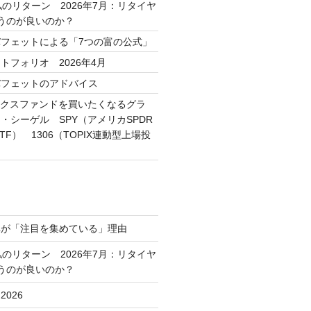
私のリターン 2026年7月：リタイヤ
うのが良いのか？
フェットによる「7つの富の公式」
トフォリオ 2026年4月
バフェットのアドバイス
ックスファンドを買いたくなるグラ
・シーゲル SPY（アメリカSPDR
 ETF） 1306（TOPIX連動型上場投
車が「注目を集めている」理由
私のリターン 2026年7月：リタイヤ
うのが良いのか？
026