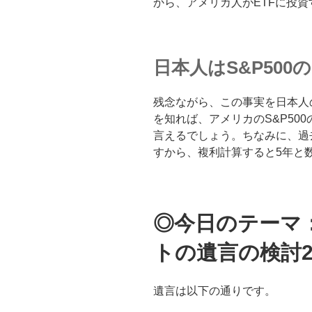
から、アメリカ人がETFに投
日本人はS&P500
残念ながら、この事実を日本人
を知れば、アメリカのS&P50
言えるでしょう。ちなみに、過
すから、複利計算すると5年と
◎今日のテーマ
トの遺言の検討
遺言は以下の通りです。