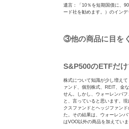
遺言：「10％を短期国債に、9
ード社を勧めます。）のインデ
③他の商品に目を
S&P500のETFだ
株式について知識が少し増えて
ァンド、個別株式、REIT、
せん。しかし、ウォーレンバフ
と、言っていると思います。現
クスファンドとヘッジファンドの
た。その結果は、ウォーレンバ
はVOO以外の商品を加えてい