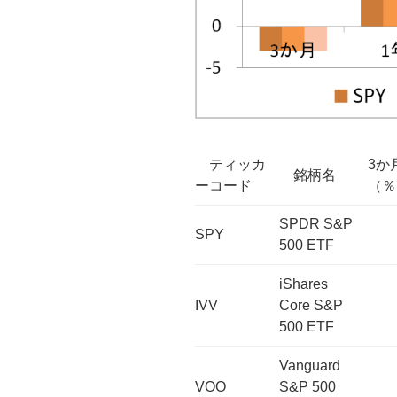
ティッカ
3か
銘柄名
ーコード
（％
SPDR S&P
SPY
500 ETF
iShares
IVV
Core S&P
500 ETF
Vanguard
VOO
S&P 500