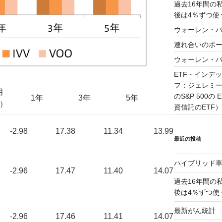
過去16年間の
後は4％ずつ使
ウォーレン・バ
連れ合いのポー
ウォーレン・
ETF・インデ
フ：ジェレミー
月
のS&P 500の
1年
3年
5年
）
資信託のETF）
-2.98
17.38
11.34
13.99
最近の投稿
ハイブリッド
-2.96
17.47
11.40
14.07
過去16年間の
後は4％ずつ使
最新がん統計 2
-2.96
17.46
11.41
14.07