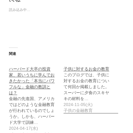
いいね:
読み込み中…
関連
ハーバード大卒の投資
子供に対するお金の教育
家、若いうちに学んでお
このブログでは、子供に
きたかった「本当にパワ
対するお金の教育につい
フルな」金融の教訓と
て何回か掲載しました。
は？
スーパーに夕食のスキヤ
金融の先進国、アメリカ
キの材料を…
ではどのような金融教育
2024-11-05(火)
が行われているのでしょ
子供の金融教育
うか。しかも、ハーバー
ド大学で訓練…
2024-04-17(水)