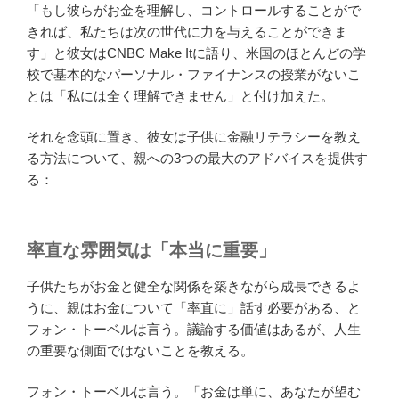
「もし彼らがお金を理解し、コントロールすることがで
きれば、私たちは次の世代に力を与えることができま
す」と彼女はCNBC Make Itに語り、米国のほとんどの学
校で基本的なパーソナル・ファイナンスの授業がないこ
とは「私には全く理解できません」と付け加えた。
それを念頭に置き、彼女は子供に金融リテラシーを教え
る方法について、親への3つの最大のアドバイスを提供す
る：
率直な雰囲気は「本当に重要」
子供たちがお金と健全な関係を築きながら成長できるよ
うに、親はお金について「率直に」話す必要がある、と
フォン・トーベルは言う。議論する価値はあるが、人生
の重要な側面ではないことを教える。
フォン・トーベルは言う。「お金は単に、あなたが望む