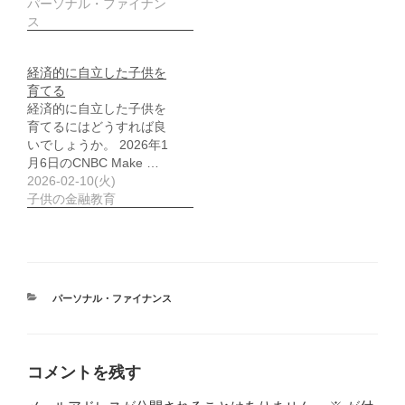
パーソナル・ファイナン
ス
経済的に自立した子供を
育てる
経済的に自立した子供を
育てるにはどうすれば良
いでしょうか。 2026年1
月6日のCNBC Make …
2026-02-10(火)
子供の金融教育
カ
パーソナル・ファイナンス
テ
ゴ
リ
ー
コメントを残す