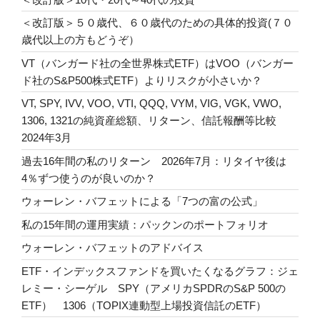
＜改訂版＞５０歳代、６０歳代のための具体的投資(７０
歳代以上の方もどうぞ）
VT（バンガード社の全世界株式ETF）はVOO（バンガー
ド社のS&P500株式ETF）よりリスクが小さいか？
VT, SPY, IVV, VOO, VTI, QQQ, VYM, VIG, VGK, VWO,
1306, 1321の純資産総額、リターン、信託報酬等比較
2024年3月
過去16年間の私のリターン 2026年7月：リタイヤ後は
4％ずつ使うのが良いのか？
ウォーレン・バフェットによる「7つの富の公式」
私の15年間の運用実績：パックンのポートフォリオ
ウォーレン・バフェットのアドバイス
ETF・インデックスファンドを買いたくなるグラフ：ジェ
レミー・シーゲル SPY（アメリカSPDRのS&P 500の
ETF） 1306（TOPIX連動型上場投資信託のETF）