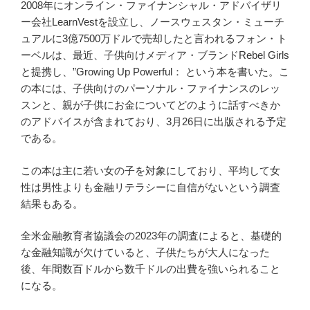
2008年にオンライン・ファイナンシャル・アドバイザリ
ー会社LearnVestを設立し、ノースウェスタン・ミューチ
ュアルに3億7500万ドルで売却したと言われるフォン・ト
ーベルは、最近、子供向けメディア・ブランドRebel Girls
と提携し、”Growing Up Powerful： という本を書いた。こ
の本には、子供向けのパーソナル・ファイナンスのレッ
スンと、親が子供にお金についてどのように話すべきか
のアドバイスが含まれており、3月26日に出版される予定
である。
この本は主に若い女の子を対象にしており、平均して女
性は男性よりも金融リテラシーに自信がないという調査
結果もある。
全米金融教育者協議会の2023年の調査によると、基礎的
な金融知識が欠けていると、子供たちが大人になった
後、年間数百ドルから数千ドルの出費を強いられること
になる。