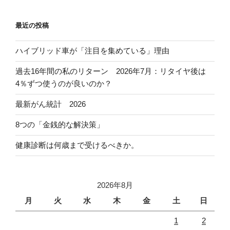
最近の投稿
ハイブリッド車が「注目を集めている」理由
過去16年間の私のリターン 2026年7月：リタイヤ後は
4％ずつ使うのが良いのか？
最新がん統計 2026
8つの「金銭的な解決策」
健康診断は何歳まで受けるべきか。
2026年8月
月
火
水
木
金
土
日
1
2