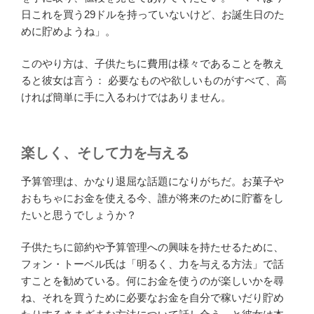
日これを買う29ドルを持っていないけど、お誕生日のた
めに貯めようね」。
このやり方は、子供たちに費用は様々であることを教え
ると彼女は言う： 必要なものや欲しいものがすべて、高
ければ簡単に手に入るわけではありません。
楽しく、そして力を与える
予算管理は、かなり退屈な話題になりがちだ。お菓子や
おもちゃにお金を使える今、誰が将来のために貯蓄をし
たいと思うでしょうか？
子供たちに節約や予算管理への興味を持たせるために、
フォン・トーベル氏は「明るく、力を与える方法」で話
すことを勧めている。何にお金を使うのが楽しいかを尋
ね、それを買うために必要なお金を自分で稼いだり貯め