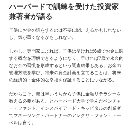
ハーバードで訓練を受けた投資家
兼著者が語る
子供にお金の話をするのは不要に聞こえるかもしれない
し、気が重くなるかもしれない。
しかし、専門家によれば、子供は早ければ6歳でお金に関
する概念を理解できるようになり、早ければ7歳で永久的
なお金の習慣を形成するという調査結果もある。お金の
管理方法を学び、将来の資金計画を立てることは、将来
の経済的・全体的な幸福を保証することにつながる。
だからこそ、親は早いうちから子供に金融リテラシーを
教える必要がある、とハーバード大学で学んだベンチャ
ー・ファンド、インスパイアード・キャピタルの創業者
でマネージング・パートナーのアレクサ・フォン・トー
ベルは言う。