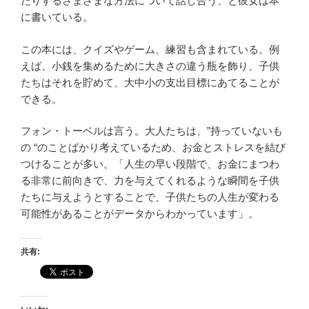
たりするさまざまな方法について話し合う、と彼女は本
に書いている。
この本には、クイズやゲーム、練習も含まれている。例
えば、小銭を集めるために大きさの違う瓶を飾り、子供
たちはそれを貯めて、大中小の支出目標にあてることが
できる。
フォン・トーベルは言う。大人たちは、”持っていないも
の “のことばかり考えているため、お金とストレスを結び
つけることが多い。「人生の早い段階で、お金にまつわ
る非常に前向きで、力を与えてくれるような瞬間を子供
たちに与えようとすることで、子供たちの人生が変わる
可能性があることがデータからわかっています」。
共有: