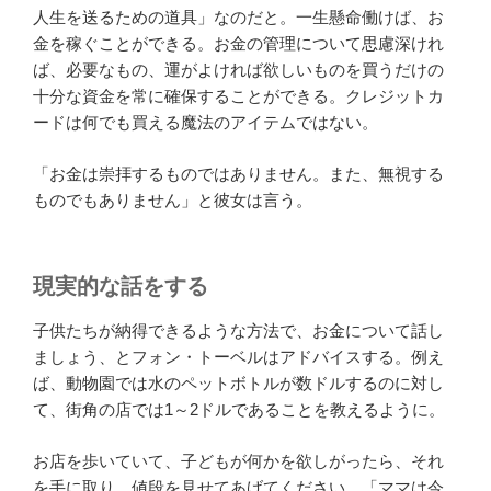
人生を送るための道具」なのだと。一生懸命働けば、お
金を稼ぐことができる。お金の管理について思慮深けれ
ば、必要なもの、運がよければ欲しいものを買うだけの
十分な資金を常に確保することができる。クレジットカ
ードは何でも買える魔法のアイテムではない。
「お金は崇拝するものではありません。また、無視する
ものでもありません」と彼女は言う。
現実的な話をする
子供たちが納得できるような方法で、お金について話し
ましょう、とフォン・トーベルはアドバイスする。例え
ば、動物園では水のペットボトルが数ドルするのに対し
て、街角の店では1～2ドルであることを教えるように。
お店を歩いていて、子どもが何かを欲しがったら、それ
を手に取り、値段を見せてあげてください。「ママは今