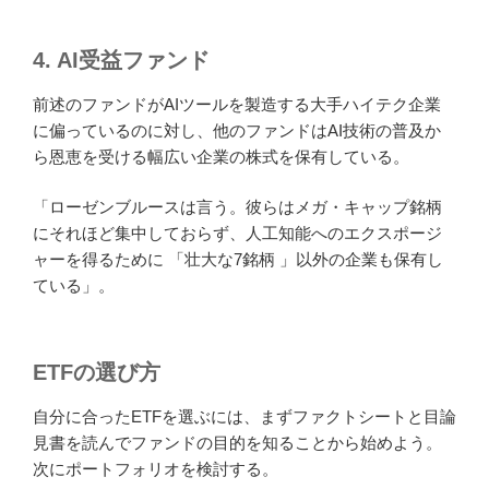
4.
AI受益ファンド
前述のファンドがAIツールを製造する大手ハイテク企業
に偏っているのに対し、他のファンドはAI技術の普及か
ら恩恵を受ける幅広い企業の株式を保有している。
「ローゼンブルースは言う。彼らはメガ・キャップ銘柄
にそれほど集中しておらず、人工知能へのエクスポージ
ャーを得るために 「壮大な7銘柄 」以外の企業も保有し
ている」。
ETFの選び方
自分に合ったETFを選ぶには、まずファクトシートと目論
見書を読んでファンドの目的を知ることから始めよう。
次にポートフォリオを検討する。