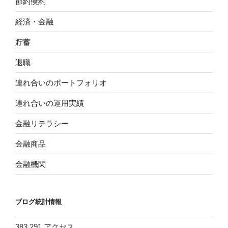
節約倹約
経済・金融
貯蓄
退職
連れ合いのポートフォリオ
連れ合いの運用実績
金融リテラシー
金融商品
金融機関
ブログ統計情報
383,291 アクセス