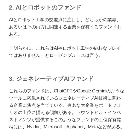
2.
AIとロボットのファンド
AIとロボット工学の交差点に注目し、どちらかの業界、
あるいはその両方に関連する企業を保有するファンドも
ある。
「明らかに、これらはAIやロボット工学の純粋なプレイ
ではありません」とローゼンブルースは言う。
3.
ジェネレーティブAIファンド
これらのファンドは、ChatGPTやGoogle Geminiのような
ツールに搭載されているジェネレーティブAI技術に関わ
る企業に焦点を当てている。有名な大企業をポートフォ
リオの上位に据える傾向がある。ラウンドヒル・インベ
ストメンツが提供するこのようなファンドの上位保有銘
柄には、Nvidia、Microsoft、Alphabet、Metaなどがある。