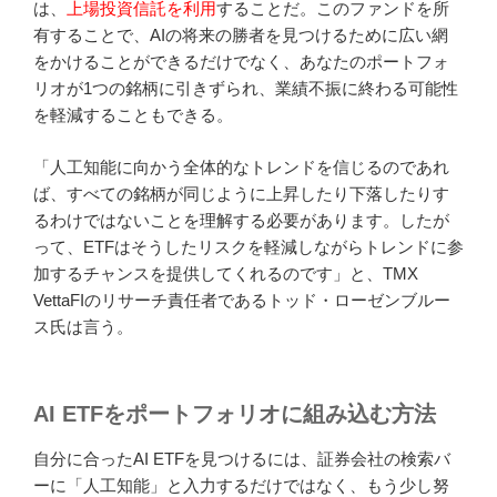
は、
上場投資信託を利用
することだ。このファンドを所
有することで、AIの将来の勝者を見つけるために広い網
をかけることができるだけでなく、あなたのポートフォ
リオが1つの銘柄に引きずられ、業績不振に終わる可能性
を軽減することもできる。
「人工知能に向かう全体的なトレンドを信じるのであれ
ば、すべての銘柄が同じように上昇したり下落したりす
るわけではないことを理解する必要があります。したが
って、ETFはそうしたリスクを軽減しながらトレンドに参
加するチャンスを提供してくれるのです」と、TMX
VettaFIのリサーチ責任者であるトッド・ローゼンブルー
ス氏は言う。
AI
ETFをポートフォリオに組み込む方法
自分に合ったAI ETFを見つけるには、証券会社の検索バ
ーに「人工知能」と入力するだけではなく、もう少し努