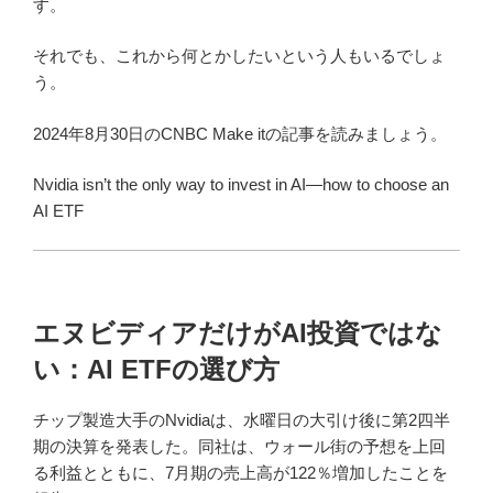
す。
それでも、これから何とかしたいという人もいるでしょ
う。
2024年8月30日のCNBC Make itの記事を読みましょう。
Nvidia isn’t the only way to invest in AI—how to choose an
AI ETF
エヌビディアだけがAI投資ではな
い：AI ETFの選び方
チップ製造大手のNvidiaは、水曜日の大引け後に第2四半
期の決算を発表した。同社は、ウォール街の予想を上回
る利益とともに、7月期の売上高が122％増加したことを