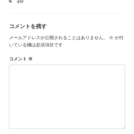
カ
ETF
テ
ゴ
リ
ー
コメントを残す
メールアドレスが公開されることはありません。
※
が付
いている欄は必須項目です
コメント
※