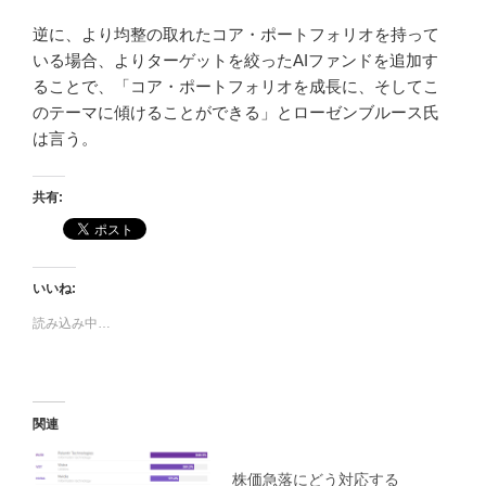
逆に、より均整の取れたコア・ポートフォリオを持って
いる場合、よりターゲットを絞ったAIファンドを追加す
ることで、「コア・ポートフォリオを成長に、そしてこ
のテーマに傾けることができる」とローゼンブルース氏
は言う。
共有:
いいね:
読み込み中…
関連
株価急落にどう対応する