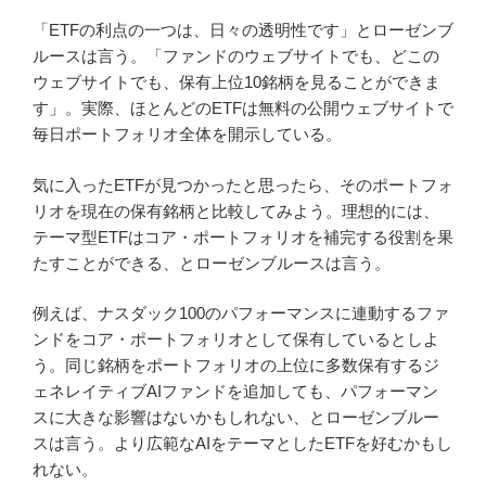
「ETFの利点の一つは、日々の透明性です」とローゼンブ
ルースは言う。「ファンドのウェブサイトでも、どこの
ウェブサイトでも、保有上位10銘柄を見ることができま
す」。実際、ほとんどのETFは無料の公開ウェブサイトで
毎日ポートフォリオ全体を開示している。
気に入ったETFが見つかったと思ったら、そのポートフォ
リオを現在の保有銘柄と比較してみよう。理想的には、
テーマ型ETFはコア・ポートフォリオを補完する役割を果
たすことができる、とローゼンブルースは言う。
例えば、ナスダック100のパフォーマンスに連動するファ
ンドをコア・ポートフォリオとして保有しているとしよ
う。同じ銘柄をポートフォリオの上位に多数保有するジ
ェネレイティブAIファンドを追加しても、パフォーマン
スに大きな影響はないかもしれない、とローゼンブルー
スは言う。より広範なAIをテーマとしたETFを好むかもし
れない。