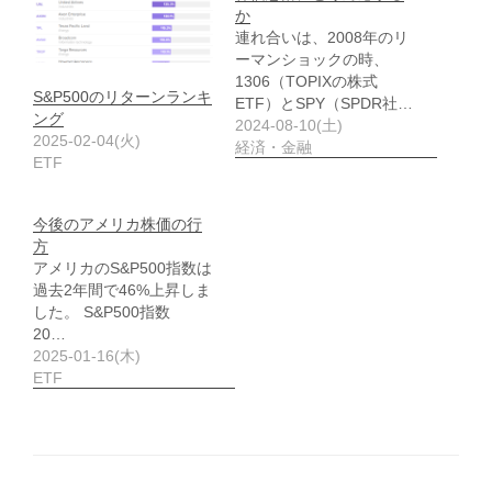
か
連れ合いは、2008年のリ
ーマンショックの時、
1306（TOPIXの株式
S&P500のリターンランキ
ETF）とSPY（SPDR社…
ング
2024-08-10(土)
2025-02-04(火)
経済・金融
ETF
今後のアメリカ株価の行
方
アメリカのS&P500指数は
過去2年間で46%上昇しま
した。 S&P500指数
20…
2025-01-16(木)
ETF