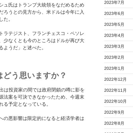
2023年7月
シュ氏はトランプ大統領をなだめるため
だろうとの見方から、米ドルは今年に入
2023年6月
した。
2023年5月
トラテジスト、フランチェスコ・ペソレ
2023年4月
、少なくとも今のところはドルが再び大
2023年3月
るようだ」と述べた。
2023年2月
2023年1月
はどう思いますか？
2022年12月
選出は投資家の間では政府閉鎖の噂に影を
2022年11月
源法案を可決できなかったため、今週末
2022年10月
れる予定となっている。
2022年9月
への悪影響は限定的になると経済学者は
2022年8月