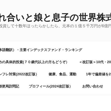
れ合いと娘と息子の世界株
に投資して十数年ほったらかしたら、元本の１億５千万円が6億
日本語翻訳）・主要インデックスファンド・ランキング
めの具体的投資(７０歳代以上の方もどうぞ）
＜改訂版＞10代・2
フレ対策(2022改訂版）
健康、食品、運動
1年で偏差値を
郵便局訪問記
プロフィール(2024改訂版）
お問い合わせ