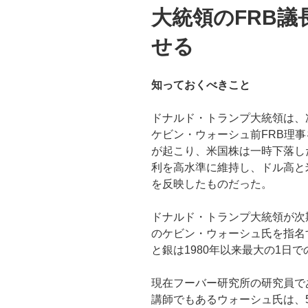
大統領のFRB
せる
知っておくべきこと
ドナルド・トランプ大統領は、
ケビン・ウォーシュ前FRB理
が起こり、米国株は一時下落し
利を高水準に維持し、ドル高と
を反映したものだった。
ドナルド・トランプ大統領が次
のケビン・ウォーシュ氏を指名
と銀は1980年以来最大の1日
現在フーバー研究所の研究員で
講師でもあるウォーシュ氏は、