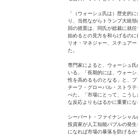
「（ウォーシュ氏は）歴史的に
り、当然ながらトランプ大統領
回の措置は、同氏が総裁に就任
始めるとの見方を和らげるのに
リオ・マネジャー、スチュアー
た。
専門家によると、ウォーシュ氏
いる。「長期的には、ウォーシ
性を高めるものとなる」と、プ
チーフ・グローバル・ストラテ
べた。「市場にとって、こうし
な反応よりもはるかに重要にな
シーバート・ファイナンシャル
投資家が人工知能バブルの発生
になれば市場の暴落を防げるか