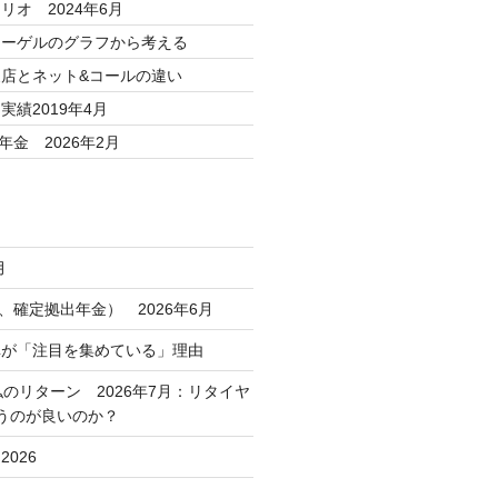
リオ 2024年6月
シーゲルのグラフから考える
店とネット&コールの違い
績2019年4月
年金 2026年2月
月
コ、確定拠出年金） 2026年6月
車が「注目を集めている」理由
私のリターン 2026年7月：リタイヤ
うのが良いのか？
026