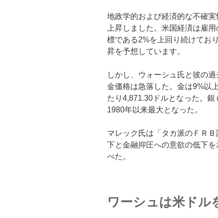
地政学的および経済的な不確実
上昇しました。米国経済は雇用
標である2%を上回り続けてお
昇を予想しています。
しかし、ウォーシュ氏と彼の過
金価格は急落した。金は9%以上
たり4,871.30ドルとなった
1980年以来最大となった。
マレック氏は「タカ派のＦＲＢ
下と金融抑圧への意欲の低下を
べた。
ワーシュは米ドル