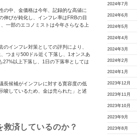
2024年7月
性の中、金価格は今年、記録的な高値に
2024年6月
の伸びが鈍化し、インフレ率はFRBの目
り、一部のエコノミストは今年さらなる上
2024年5月
2024年4月
去のインフレ対策としての評判により、
2024年3月
、つまり500ドル近く下落し、1オンスあ
2024年2月
。銀も27%以上下落し、1日の下落率としては
2024年1月
2023年12月
議長候補がインフレに対する寛容度の低
示唆しているため、金は売られた」と述
2023年11月
2023年10月
2023年9月
を救済しているのか？
2023年8月