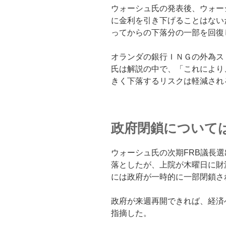
ウォーシュ氏の発表後、ウォー
に金利を引き下げることはない
ってからの下落分の一部を回復
オランダの銀行ＩＮＧの外為ス
氏は解説の中で、「これにより
きく下落するリスクは軽減され
政府閉鎖について
ウォーシュ氏の次期FRB議長
落としたが、上院が木曜日に財
には政府が一時的に一部閉鎖さ
政府が来週再開できれば、経済
指摘した。