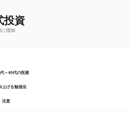
式投資
円に増加
0代～40代の投資
20上げる勉強法
注意