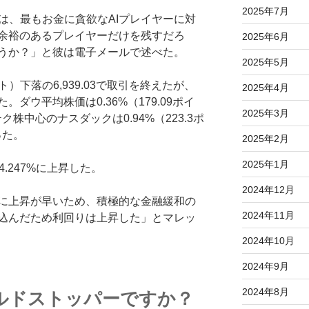
2025年7月
は、最もお金に貪欲なAIプレイヤーに対
余裕のあるプレイヤーだけを残すだろ
2025年6月
うか？」と彼は電子メールで述べた。
2025年5月
イント）下落の6,939.03で取引を終えたが、
2025年4月
ダウ平均株価は0.36%（179.09ポイ
2025年3月
テク株中心のナスダックは0.94%（223.3ポ
った。
2025年2月
2025年1月
.247%に上昇した。
2024年12月
に上昇が早いため、積極的な金融緩和の
2024年11月
込んだため利回りは上昇した」とマレッ
2024年10月
2024年9月
2024年8月
ルドストッパーですか？