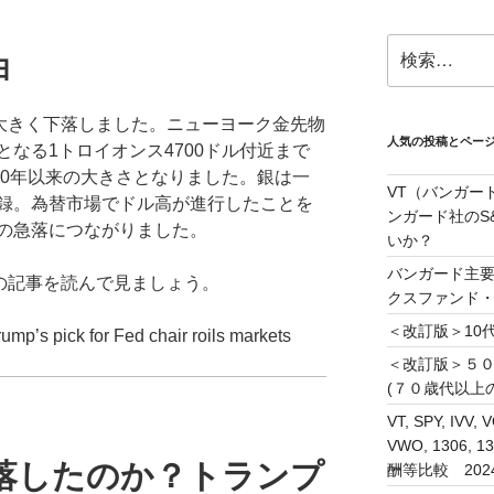
検
由
索:
、大きく下落しました。ニューヨーク金先物
人気の投稿とペー
となる1トロイオンス4700ドル付近まで
80年以来の大きさとなりました。銀は一
VT（バンガー
記録。為替市場でドル高が進行したことを
ンガード社のS&
の急落につながりました。
いか？
バンガード主要
DAYの記事を読んで見ましょう。
クスファンド
＜改訂版＞10代
ump’s pick for Fed chair roils markets
＜改訂版＞５
(７０歳代以上
VT, SPY, IVV, 
VWO, 1306
落したのか？トランプ
酬等比較 202