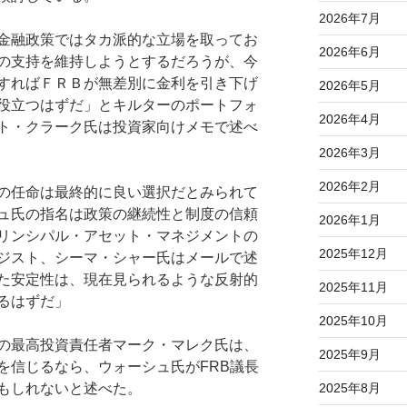
2026年7月
金融政策ではタカ派的な立場を取ってお
2026年6月
の支持を維持しようとするだろうが、今
すればＦＲＢが無差別に金利を引き下げ
2026年5月
役立つはずだ」とキルターのポートフォ
2026年4月
ト・クラーク氏は投資家向けメモで述べ
2026年3月
2026年2月
の任命は最終的に良い選択だとみられて
ュ氏の指名は政策の継続性と制度の信頼
2026年1月
リンシパル・アセット・マネジメントの
2025年12月
ジスト、シーマ・シャー氏はメールで述
た安定性は、現在見られるような反射的
2025年11月
るはずだ」
2025年10月
の最高投資責任者マーク・マレク氏は、
2025年9月
を信じるなら、ウォーシュ氏がFRB議長
もしれないと述べた。
2025年8月