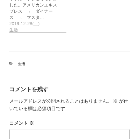
した。アメリカンエキス
プレス → ダイナー
ス → マスタ…
2019-12-28(土)
生活
カ
生活
テ
ゴ
リ
ー
コメントを残す
メールアドレスが公開されることはありません。
※
が付
いている欄は必須項目です
コメント
※