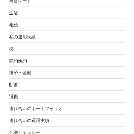
為替レート
生活
相続
私の運用実績
税
節約倹約
経済・金融
貯蓄
退職
連れ合いのポートフォリオ
連れ合いの運用実績
金融リテラシー