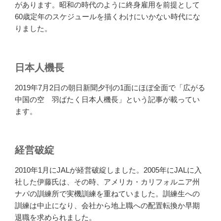
があります。昭和の時代のように終身雇用を前提として
60歳定年のスケジュールを描くわけにいかない時代にな
りました。
日本人機長
2019年7月2日の朝日新聞夕刊の1面にほぼ全面で「広がる
中国の空 羽ばたく日本人機長」という記事が載ってい
ます。
経営破綻
2010年1月にJALが経営破綻しました。2005年にJALに入
社した伊藤氏は、その時、アメリカ・カリフォルニア州
ナパの訓練所で実機訓練を重ねていました。訓練生への
訓練は中止になり、会社から地上職への配置転換か早期
退職を求められました。