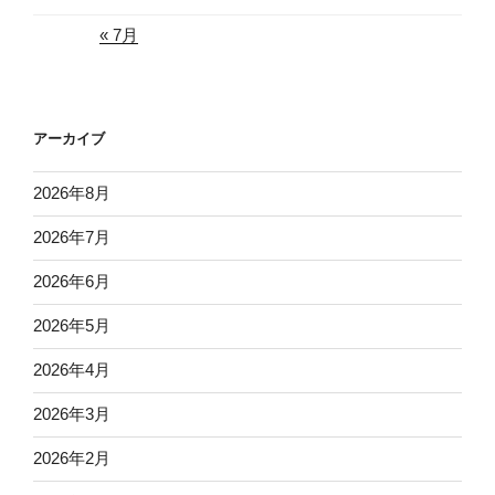
« 7月
アーカイブ
2026年8月
2026年7月
2026年6月
2026年5月
2026年4月
2026年3月
2026年2月