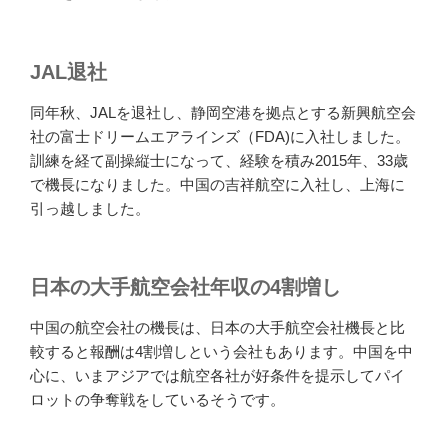
JAL退社
同年秋、JALを退社し、静岡空港を拠点とする新興航空会
社の富士ドリームエアラインズ（FDA)に入社しました。
訓練を経て副操縦士になって、経験を積み2015年、33歳
で機長になりました。中国の吉祥航空に入社し、上海に
引っ越しました。
日本の大手航空会社年収の4割増し
中国の航空会社の機長は、日本の大手航空会社機長と比
較すると報酬は4割増しという会社もあります。中国を中
心に、いまアジアでは航空各社が好条件を提示してパイ
ロットの争奪戦をしているそうです。