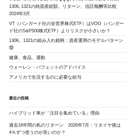
1306, 1321の純資産総額、リターン、信託報酬等比較
2024年3月
VT（バンガード社の全世界株式ETF）はVOO（バンガー
ド社のS&P500株式ETF）よりリスクが小さいか？
1306、1321の組み入れ銘柄：資産運用のモデルパターン
⑩
健康、食品、運動
ウォーレン・バフェットのアドバイス
アメリカで生活するのに必要な給与
最近の投稿
ハイブリッド車が「注目を集めている」理由
過去16年間の私のリターン 2026年7月：リタイヤ後は
4％ずつ使うのが良いのか？