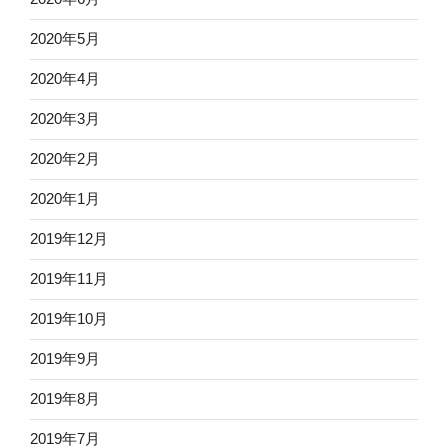
2020年5月
2020年4月
2020年3月
2020年2月
2020年1月
2019年12月
2019年11月
2019年10月
2019年9月
2019年8月
2019年7月