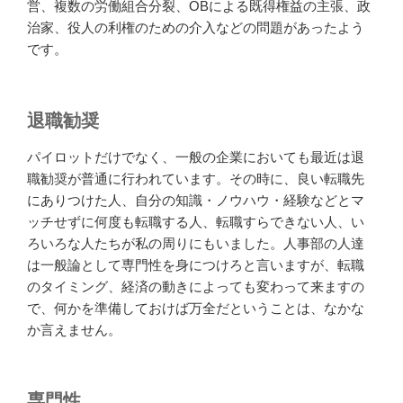
営、複数の労働組合分裂、OBによる既得権益の主張、政
治家、役人の利権のための介入などの問題があったよう
です。
退職勧奨
パイロットだけでなく、一般の企業においても最近は退
職勧奨が普通に行われています。その時に、良い転職先
にありつけた人、自分の知識・ノウハウ・経験などとマ
ッチせずに何度も転職する人、転職すらできない人、い
ろいろな人たちが私の周りにもいました。人事部の人達
は一般論として専門性を身につけろと言いますが、転職
のタイミング、経済の動きによっても変わって来ますの
で、何かを準備しておけば万全だということは、なかな
か言えません。
専門性