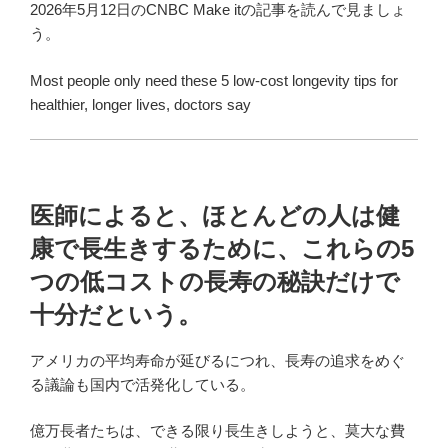
2026年5月12日のCNBC Make itの記事を読んで見ましょ
う。
Most people only need these 5 low-cost longevity tips for
healthier, longer lives, doctors say
医師によると、ほとんどの人は健
康で長生きするために、これらの5
つの低コストの長寿の秘訣だけで
十分だという。
アメリカの平均寿命が延びるにつれ、長寿の追求をめぐ
る議論も国内で活発化している。
億万長者たちは、できる限り長生きしようと、莫大な費