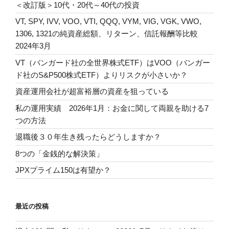
＜改訂版＞10代・20代～40代の投資
VT, SPY, IVV, VOO, VTI, QQQ, VYM, VIG, VGK, VWO,
1306, 1321の純資産総額、リターン、信託報酬等比較
2024年3月
VT（バンガード社の全世界株式ETF）はVOO（バンガー
ド社のS&P500株式ETF）よりリスクが小さいか？
資産運用会社が超富裕層の資産を狙っている
私の運用実績 2026年1月：お金に関して両親を助ける7
つの方法
退職後３０年生き残ったらどうしますか？
8つの「金銭的な解決策」
JPXプライム150は有望か？
最近の投稿