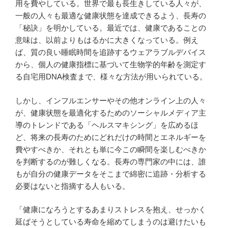
用を費やしている。世界で最も長生きしている人々が、
一般の人々も最適な健康状態を達成できるよう、長寿の
「秘訣」を明かしている。最近では、健康であることの
意味は、以前よりもはるかに大きくなっている。例え
ば、質の良い睡眠時間を追跡するウェアラブルデバイス
から、個人の健康指標に基づいて生物学的年齢を測定す
る自宅用DNA検査まで、様々な方法が用いられている。
しかし、インフルエンサーやその他オンライン上の人々
が、健康状態を最適化するためのソーシャルメディア主
導のトレンドである「ヘルスマキシング」を広めるほ
ど、将来の長寿のためにどれだけの時間とエネルギーを
費やすべきか、それとも単に今この瞬間を楽しむべきか
を判断するのが難しくなる。長寿の専門家の中には、誰
もが自分の健康データをそこまで綿密に追跡・分析する
必要はないと指摘する人もいる。
「健康になろうとするあまりストレスを抱え、せっかく
延ばそうとしている寿命を縮めてしまうのは避けたいも