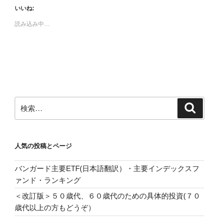
いいね:
読み込み中…
検
検
索
索:
人気の投稿とページ
バンガード主要ETF(日本語翻訳）・主要インデックスフ
ァンド・ランキング
＜改訂版＞５０歳代、６０歳代のための具体的投資(７０
歳代以上の方もどうぞ）