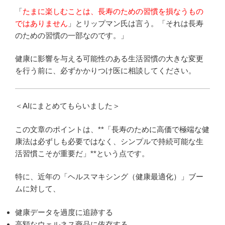
「
たまに楽しむことは、長寿のための習慣を損なうもの
ではありません
」とリップマン氏は言う。「それは長寿
のための習慣の一部なのです。」
健康に影響を与える可能性のある生活習慣の大きな変更
を行う前に、必ずかかりつけ医に相談してください。
＜AIにまとめてもらいました＞
この文章のポイントは、**「長寿のために高価で極端な健
康法は必ずしも必要ではなく、シンプルで持続可能な生
活習慣こそが重要だ」**という点です。
特に、近年の「ヘルスマキシング（健康最適化）」ブー
ムに対して、
健康データを過度に追跡する
高額なウェルネス商品に依存する