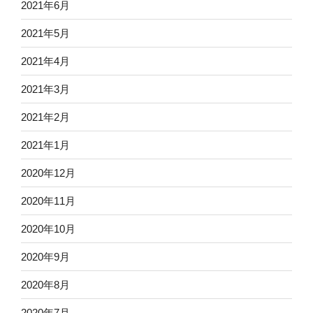
2021年6月
2021年5月
2021年4月
2021年3月
2021年2月
2021年1月
2020年12月
2020年11月
2020年10月
2020年9月
2020年8月
2020年7月