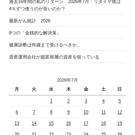
過去16年間の私のリターン 2026年7月：リタイヤ後は
4％ずつ使うのが良いのか？
最新がん統計 2026
8つの「金銭的な解決策」
健康診断は何歳まで受けるべきか。
資産運用会社が超富裕層の資産を狙っている
2026年7月
月
火
水
木
金
土
日
1
2
3
4
5
6
7
8
9
10
11
12
13
14
15
16
17
18
19
20
21
22
23
24
25
26