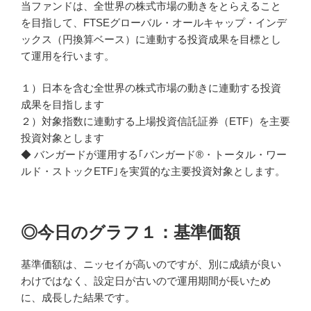
当ファンドは、全世界の株式市場の動きをとらえること
を目指して、FTSEグローバル・オールキャップ・インデ
ックス（円換算ベース）に連動する投資成果を目標とし
て運用を行います。
１）日本を含む全世界の株式市場の動きに連動する投資
成果を目指します
２）対象指数に連動する上場投資信託証券（ETF）を主要
投資対象とします
◆ バンガードが運用する｢バンガード®・トータル・ワー
ルド・ストックETF｣を実質的な主要投資対象とします。
◎今日のグラフ１：基準価額
基準価額は、ニッセイが高いのですが、別に成績が良い
わけではなく、設定日が古いので運用期間が長いため
に、成長した結果です。