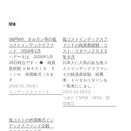
関連
S&P500、オルカン等の低
低コストインデックスフ
コストインデックスファ
ァンドの純資産総額・コ
ンド 2026年1月
スト・リターン２０２３
＜データは、2026年1月
年９月
28日時点です＞ ◆ 純資
日本人に人気のある低コ
産総額 ｅＭＡＸＩＳ Ｓ
ストインデックスファン
ｌｉｍ 米国株式（Ｓ＆
ドの純資産総額、経費
Ｐ…
率、トータルリターンを
2026-01-29(木)
一覧表にしまし…
インデックスファンド
2023-10-29(日)
つみたてNISA・NISA・投
信積立
低コストの外国株式イン
デックスファンド比較