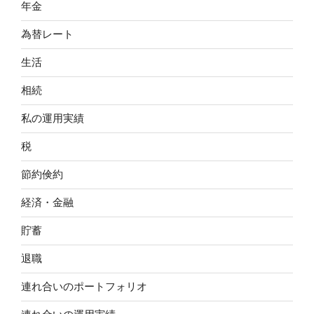
年金
為替レート
生活
相続
私の運用実績
税
節約倹約
経済・金融
貯蓄
退職
連れ合いのポートフォリオ