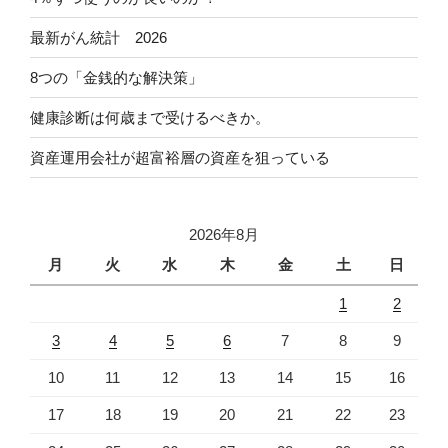
最新がん統計 2026
8つの「金銭的な解決策」
健康診断は何歳まで受けるべきか。
資産運用会社が超富裕層の資産を狙っている
2026年8月
月
火
水
木
金
土
日
1
2
3
4
5
6
7
8
9
10
11
12
13
14
15
16
17
18
19
20
21
22
23