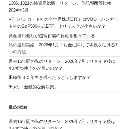
1306, 1321の純資産総額、リターン、信託報酬等比較
2024年3月
VT（バンガード社の全世界株式ETF）はVOO（バンガー
ド社のS&P500株式ETF）よりリスクが小さいか？
資産運用会社が超富裕層の資産を狙っている
私の運用実績 2026年1月：お金に関して両親を助ける7
つの方法
過去16年間の私のリターン 2026年7月：リタイヤ後は
4％ずつ使うのが良いのか？
退職後３０年生き残ったらどうしますか？
8つの「金銭的な解決策」
最近の投稿
過去16年間の私のリターン 2026年7月：リタイヤ後は
4％ずつ使うのが良いのか？