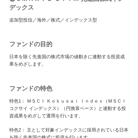
デックス
追加型投信／海外／株式／インデックス型
ファンドの目的
日本を除く先進国の株式市場の値動きに連動する投資成
果をめざします。
ファンドの特色
特色1： ＭＳＣＩ Ｋｏｋｕｓａｉ Ｉｎｄｅｘ（ＭＳＣＩ
コクサイ インデックス）（円換算ベース）と連動する投
資成果をめざして運用を行います。
特色2： 主として対象インデックスに採用されている日本
を除く先進国の株式に投資を行います。