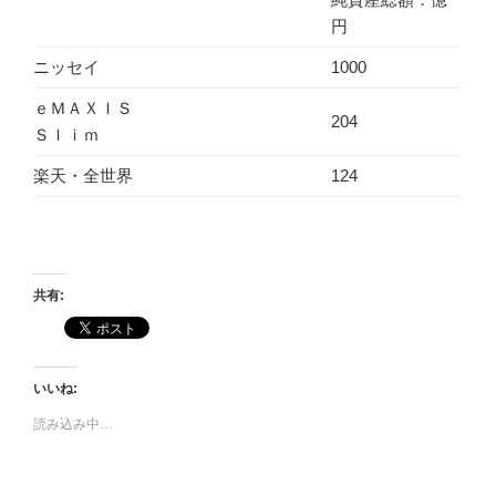
円
ニッセイ
1000
ｅＭＡＸＩＳ
204
Ｓｌｉｍ
楽天・全世界
124
共有:
いいね:
読み込み中…