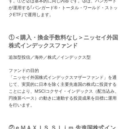
す。①と②は基本的に同じ内容です。③は、バンガード
が運用する｢バンガード®・トータル・ワールド・ストッ
クETF｣で運用します。
①＜購入・換金手数料なし＞ニッセイ外国
株式インデックスファンド
追加型投信／海外／株式／インデックス型
ファンドの目的
「ニッセイ外国株式インデックスマザーファンド」を通
じて、実質的に日本を除く主要先進国の株式に投資する
ことにより、MSCIコクサイ・インデックス（配当込み、
円換算ベース）の動きに連動する投資成果を目標に運用
を行います。
②ｅＭＡＸＩＳ Ｓｌｉｍ 先進国株式イン