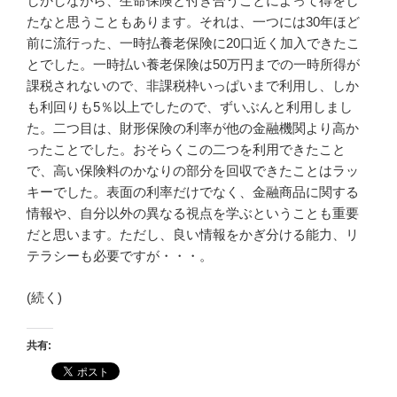
しかしながら、生命保険と付き合うことによって得をし
たなと思うこともあります。それは、一つには30年ほど
前に流行った、一時払養老保険に20口近く加入できたこ
とでした。一時払い養老保険は50万円までの一時所得が
課税されないので、非課税枠いっぱいまで利用し、しか
も利回りも5％以上でしたので、ずいぶんと利用しまし
た。二つ目は、財形保険の利率が他の金融機関より高か
ったことでした。おそらくこの二つを利用できたこと
で、高い保険料のかなりの部分を回収できたことはラッ
キーでした。表面の利率だけでなく、金融商品に関する
情報や、自分以外の異なる視点を学ぶということも重要
だと思います。ただし、良い情報をかぎ分ける能力、リ
テラシーも必要ですが・・・。
(続く)
共有: