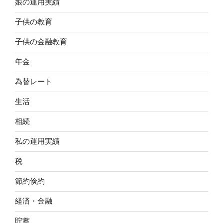
娘の運用実績
子供の教育
子供の金融教育
年金
為替レート
生活
相続
私の運用実績
税
節約倹約
経済・金融
貯蓄