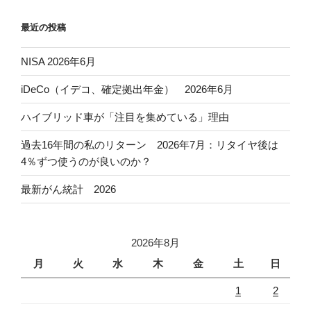
最近の投稿
NISA 2026年6月
iDeCo（イデコ、確定拠出年金） 2026年6月
ハイブリッド車が「注目を集めている」理由
過去16年間の私のリターン 2026年7月：リタイヤ後は
4％ずつ使うのが良いのか？
最新がん統計 2026
2026年8月
月
火
水
木
金
土
日
1
2