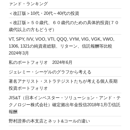
ァンド・ランキング
＜改訂版＞10代・20代～40代の投資
＜改訂版＞５０歳代、６０歳代のための具体的投資(７０
歳代以上の方もどうぞ）
VT, SPY, IVV, VOO, VTI, QQQ, VYM, VIG, VGK, VWO,
1306, 1321の純資産総額、リターン、信託報酬等比較
2024年3月
私のポートフォリオ 2024年6月
ジェレミー・シーゲルのグラフから考える
著名アナリスト・ストラテジストたちが考える個人長期
投資ポートフォリオ
JIS&T（日本インベスター・ソリューション・アンド・テ
クノロジー株式会社）確定拠出年金投信2018年1月①信託
報酬
野村證券の本支店とネット&コールの違い