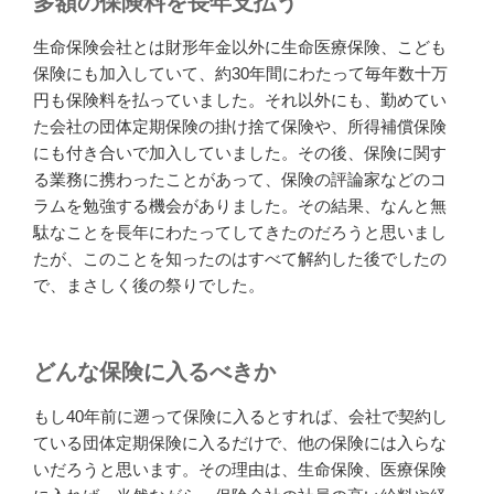
多額の保険料を長年支払う
生命保険会社とは財形年金以外に生命医療保険、こども
保険にも加入していて、約30年間にわたって毎年数十万
円も保険料を払っていました。それ以外にも、勤めてい
た会社の団体定期保険の掛け捨て保険や、所得補償保険
にも付き合いで加入していました。その後、保険に関す
る業務に携わったことがあって、保険の評論家などのコ
ラムを勉強する機会がありました。その結果、なんと無
駄なことを長年にわたってしてきたのだろうと思いまし
たが、このことを知ったのはすべて解約した後でしたの
で、まさしく後の祭りでした。
どんな保険に入るべきか
もし40年前に遡って保険に入るとすれば、会社で契約し
ている団体定期保険に入るだけで、他の保険には入らな
いだろうと思います。その理由は、生命保険、医療保険