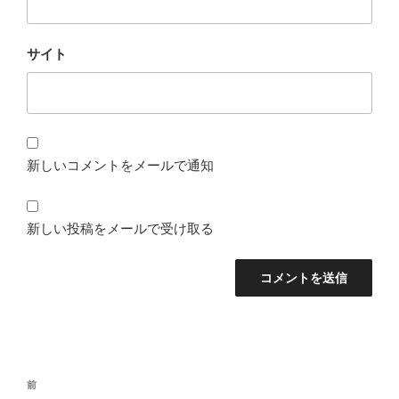
サイト
新しいコメントをメールで通知
新しい投稿をメールで受け取る
投
前
前