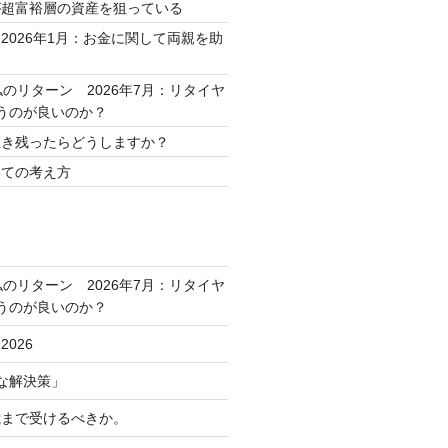
が超富裕層の資産を狙っている
2026年1月：お金に関して両親を助
私のリターン 2026年7月：リタイヤ
うのが良いのか？
生き残ったらどうしますか？
いての考え方
私のリターン 2026年7月：リタイヤ
うのが良いのか？
026
な解決策」
歳まで受けるべきか。