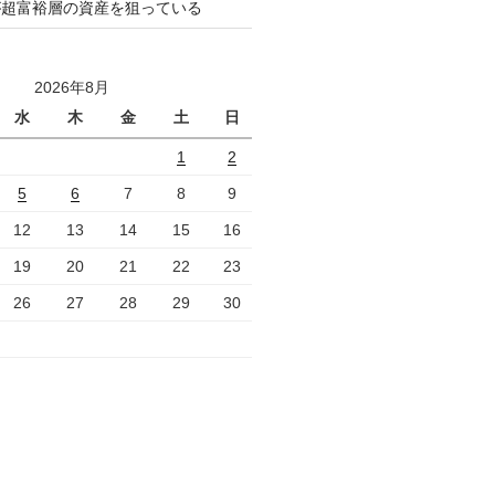
が超富裕層の資産を狙っている
2026年8月
水
木
金
土
日
1
2
5
6
7
8
9
12
13
14
15
16
19
20
21
22
23
26
27
28
29
30