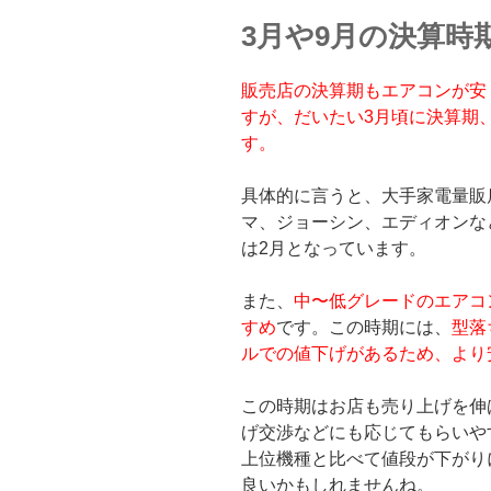
3月や9月の決算時
販売店の決算期もエアコンが安
すが、だいたい3月頃に決算期
す。
具体的に言うと、大手家電量販
マ、ジョーシン、エディオンな
は2月となっています。
また、
中〜低グレードのエアコ
すめ
です。この時期には、
型落
ルでの値下げがあるため、より
この時期はお店も売り上げを伸
げ交渉などにも応じてもらいや
上位機種と比べて値段が下がり
良いかもしれませんね。