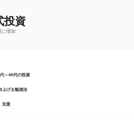
式投資
円に増加
0代～40代の投資
20上げる勉強法
注意