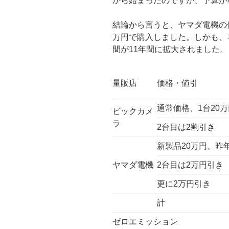
から始まったのですが、予算が
結論から言うと、ヤマダ電機の値
万円で購入しました。しかも、
間が11年間に拡大されました。
量販店
価格・値引
通常価格、1台20万
ビックカメ
ラ
2台目は2割引き
新製品20万円、昨
ヤマダ電機
2台目は2万円引き
更に2万円引き
計
ゼロエミッション