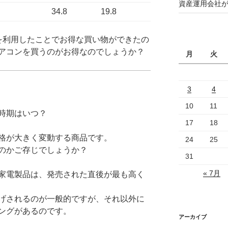
資産運用会社
34.8
19.8
を利用したことでお得な買い物ができたの
アコンを買うのがお得なのでしょうか？
月
火
3
4
10
11
時期はいつ？
17
18
格が大きく変動する商品です。
24
25
のかご存じでしょうか？
31
« 7月
家電製品は、発売された直後が最も高く
げされるのが一般的ですが、それ以外に
ングがあるのです。
アーカイブ