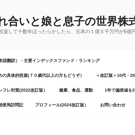
れ合いと娘と息子の世界株
に投資して十数年ほったらかしたら、元本の１億５千万円が6億
日本語翻訳）・主要インデックスファンド・ランキング
めの具体的投資(７０歳代以上の方もどうぞ）
＜改訂版＞10代・2
フレ対策(2022改訂版）
健康、食品、運動
1年で偏差値を
郵便局訪問記
プロフィール(2024改訂版）
お問い合わせ