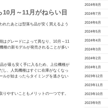
2024年8月
10月～11月がねらい目
2024年7月
2024年6月
われたあとは型落ち品が安く買えるよう
2024年5月
2024年4月
はグレードによって異なり、10月～11
位機種の新モデルが発売されることが多い
2024年3月
2024年2月
ち品が最も安く手に入るため、上位機種が
2024年1月
だし、人気機種はすぐに在庫がなくなっ
ールが始まったらタイミングを逃さない
2023年12月
2023年11月
取りやすいこともメリットの一つです。
2023年10月
2023年9月