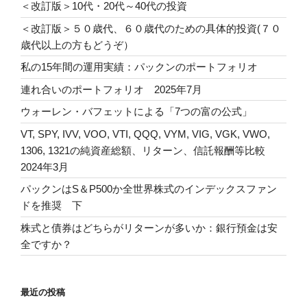
＜改訂版＞10代・20代～40代の投資
＜改訂版＞５０歳代、６０歳代のための具体的投資(７０
歳代以上の方もどうぞ）
私の15年間の運用実績：パックンのポートフォリオ
連れ合いのポートフォリオ 2025年7月
ウォーレン・バフェットによる「7つの富の公式」
VT, SPY, IVV, VOO, VTI, QQQ, VYM, VIG, VGK, VWO,
1306, 1321の純資産総額、リターン、信託報酬等比較
2024年3月
パックンはS＆P500か全世界株式のインデックスファン
ドを推奨 下
株式と債券はどちらがリターンが多いか：銀行預金は安
全ですか？
最近の投稿