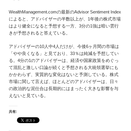
WealthManagement.comの最新のAdvisor Sentiment Index
によると、アドバイザーの半数以上が、1年後の株式市場
はより健全になると予想する一方、3分の1強は暗い雲行
きが予想されると答えている。
アドバイザーの10人中4人だけが、今後6ヶ月間の市場は
「やや良くなる」と見ており、33％は純減を予想してい
る。4分の1のアドバイザーは、経済や国家政策をめぐっ
て混乱と激しい口論が続くと予想される大統領選挙にも
かかわらず、実質的な変化はないと予測している。株式
市場に関して言えば、ほとんどのアドバイザーは、日々
の政治的な泥仕合は長期的にはまったく大きな影響を与
えないと見ている。
共有: