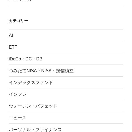
カテゴリー
AI
ETF
iDeCo・DC・DB
つみたてNISA・NISA・投信積立
インデックスファンド
インフレ
ウォーレン・バフェット
ニュース
パーソナル・ファイナンス