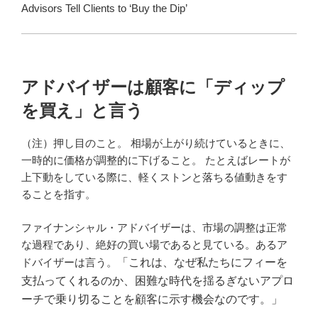
Advisors Tell Clients to ‘Buy the Dip’
アドバイザーは顧客に「ディップ
を買え」と言う
（注）押し目のこと。 相場が上がり続けているときに、
一時的に価格が調整的に下げること。 たとえばレートが
上下動をしている際に、軽くストンと落ちる値動きをす
ることを指す。
ファイナンシャル・アドバイザーは、市場の調整は正常
な過程であり、絶好の買い場であると見ている。あるア
ドバイザーは言う。
「
これは、なぜ私たちにフィーを
支払ってくれるのか、困難な時代を揺るぎないアプロ
ーチで乗り切ることを顧客に示す機会なのです。」