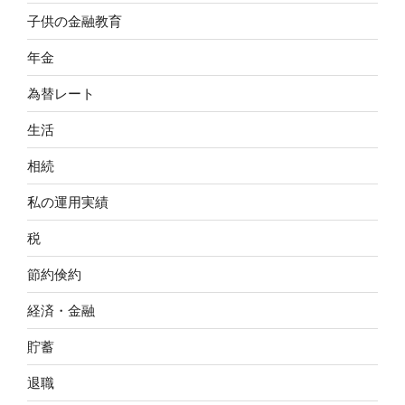
子供の金融教育
年金
為替レート
生活
相続
私の運用実績
税
節約倹約
経済・金融
貯蓄
退職