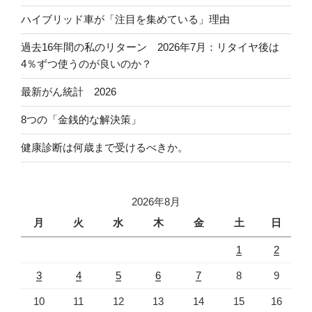
ハイブリッド車が「注目を集めている」理由
過去16年間の私のリターン 2026年7月：リタイヤ後は
4％ずつ使うのが良いのか？
最新がん統計 2026
8つの「金銭的な解決策」
健康診断は何歳まで受けるべきか。
2026年8月
月
火
水
木
金
土
日
1
2
3
4
5
6
7
8
9
10
11
12
13
14
15
16