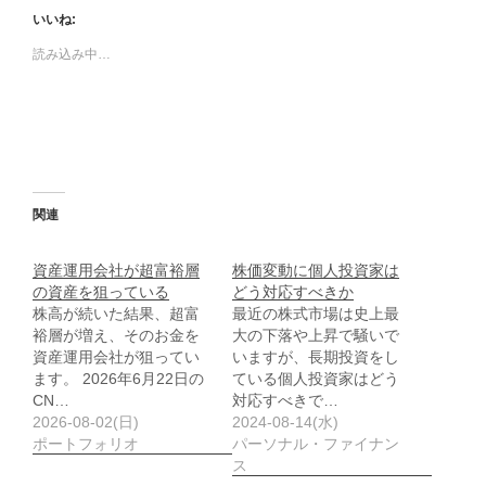
いいね:
読み込み中…
関連
資産運用会社が超富裕層
株価変動に個人投資家は
の資産を狙っている
どう対応すべきか
株高が続いた結果、超富
最近の株式市場は史上最
裕層が増え、そのお金を
大の下落や上昇で騒いで
資産運用会社が狙ってい
いますが、長期投資をし
ます。 2026年6月22日の
ている個人投資家はどう
CN…
対応すべきで…
2026-08-02(日)
2024-08-14(水)
ポートフォリオ
パーソナル・ファイナン
ス