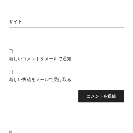
サイト
新しいコメントをメールで通知
新しい投稿をメールで受け取る
投
前
前