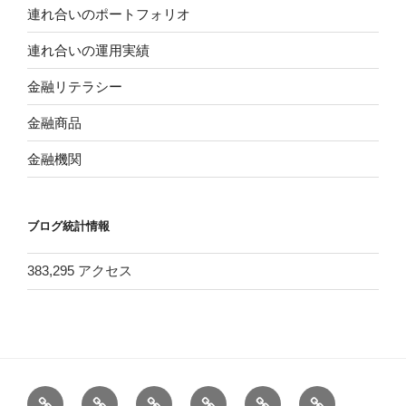
連れ合いのポートフォリオ
連れ合いの運用実績
金融リテラシー
金融商品
金融機関
ブログ統計情報
383,295 アクセス
ホ
バ
＜
＜
膨
健