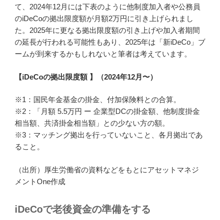
て、2024年12月には下表のように他制度加入者や公務員
のiDeCoの拠出限度額が月額2万円に引き上げられまし
た。2025年に更なる拠出限度額の引き上げや加入者期間
の延長が行われる可能性もあり、2025年は「新iDeCo」ブ
ームが到来するかもしれないと筆者は考えています。
【iDeCoの拠出限度額 】（2024年12月〜）
※1：国民年金基金の掛金、付加保険料との合算。
※2：「月額 5.5万円 ー 企業型DCの掛金額、他制度掛金
相当額、共済掛金相当額」との少ない方の額。
※3：マッチング拠出を行っていないこと、各月拠出であ
ること。
（出所）厚生労働省の資料などをもとにアセットマネジ
メントOne作成
iDeCoで老後資金の準備をする