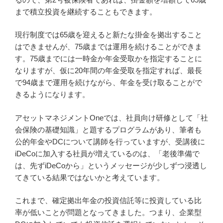
まで積立投資を継続することもできます。
現行制度では65歳を迎えると新たな掛金を拠出すること
はできませんが、75歳までは運用を続けることができま
す。75歳までには一時金か年金受取かを指定することに
なりますが、仮に20年間の年金受取を指定すれば、最長
で94歳まで運用を続けながら、年金を受け取ることがで
きるようになります。
アセットマネジメントOneでは、社員向け研修として「社
会保険の基礎知識」と題するプログラムがあり、筆者も
公的年金やDCについて講師を行っていますが、受講後に
iDeCoに加入する社員が増えているのは、「老後準備で
は、先ずiDeCoから」というメッセージが少しずつ浸透し
てきている結果ではないかと考えています。
これまで、確定拠出年金の投資信託等に投資している比
率が低いことが問題となってきました。つまり、企業型