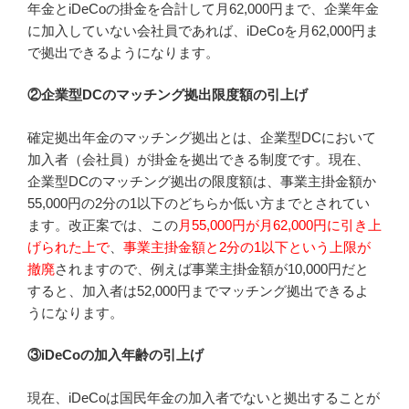
年金とiDeCoの掛金を合計して月62,000円まで、企業年金
に加入していない会社員であれば、iDeCoを月62,000円ま
で拠出できるようになります。
②企業型DCのマッチング拠出限度額の引上げ
確定拠出年金のマッチング拠出とは、企業型DCにおいて
加入者（会社員）が掛金を拠出できる制度です。現在、
企業型DCのマッチング拠出の限度額は、事業主掛金額か
55,000円の2分の1以下のどちらか低い方までとされてい
ます。改正案では、この
月55,000円が月62,000円に引き上
げられた上で
、
事業主掛金額と2分の1以下という上限が
撤廃
されますので、例えば事業主掛金額が10,000円だと
すると、加入者は52,000円までマッチング拠出できるよ
うになります。
③iDeCoの加入年齢の引上げ
現在、iDeCoは国民年金の加入者でないと拠出することが