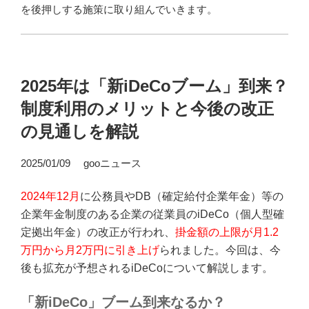
を後押しする施策に取り組んでいきます。
2025年は「新iDeCoブーム」到来？
制度利用のメリットと今後の改正
の見通しを解説
2025/01/09 gooニュース
2024年12月
に公務員やDB（確定給付企業年金）等の
企業年金制度のある企業の従業員のiDeCo（個人型確
定拠出年金）の改正が行われ、
掛金額の上限が月1.2
万円から月2万円に引き上げ
られました。今回は、今
後も拡充が予想されるiDeCoについて解説します。
「新iDeCo」ブーム到来なるか？