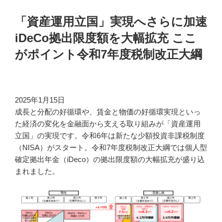
「資産運用立国」実現へさらに加速
iDeCo拠出限度額を大幅拡充 ここ
がポイント令和7年度税制改正大綱
2025年1月15日
成長と分配の好循環や、賃金と物価の好循環実現といっ
た経済の変化を金融面から支える取り組みが「資産運用
立国」の実現です。令和6年は新たな少額投資非課税制度
（NISA）がスタート。令和7年度税制改正大綱では個人型
確定拠出年金（iDeco）の拠出限度額の大幅拡充が盛り込
まれました。