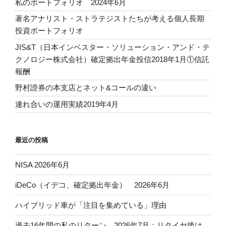
私のポートフォリオ 2024年6月
著名アナリスト・ストラテジストたちが考える個人長期
投資ポートフォリオ
JIS&T（日本インベスター・ソリューション・アンド・テ
クノロジー株式会社）確定拠出年金投信2018年1月①信託
報酬
野村證券の本支店とネット&コールの違い
連れ合いの運用実績2019年4月
最近の投稿
NISA 2026年6月
iDeCo（イデコ、確定拠出年金） 2026年6月
ハイブリッド車が「注目を集めている」理由
過去16年間の私のリターン 2026年7月：リタイヤ後は