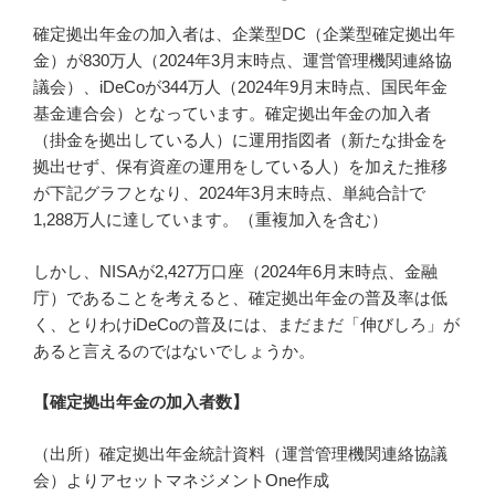
確定拠出年金の加入者は、企業型DC（企業型確定拠出年
金）が830万人（2024年3月末時点、運営管理機関連絡協
議会）、iDeCoが344万人（2024年9月末時点、国民年金
基金連合会）となっています。確定拠出年金の加入者
（掛金を拠出している人）に運用指図者（新たな掛金を
拠出せず、保有資産の運用をしている人）を加えた推移
が下記グラフとなり、2024年3月末時点、単純合計で
1,288万人に達しています。（重複加入を含む）
しかし、NISAが2,427万口座（2024年6月末時点、金融
庁）であることを考えると、確定拠出年金の普及率は低
く、とりわけiDeCoの普及には、まだまだ「伸びしろ」が
あると言えるのではないでしょうか。
【確定拠出年金の加入者数】
（出所）確定拠出年金統計資料（運営管理機関連絡協議
会）よりアセットマネジメントOne作成