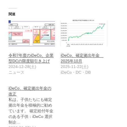
関連
令和7年度のiDeCo、企業
iDeCo、確定拠出年金
型DCの限度額引き上げ
2025年10月
2024-12-28(土)
2025-11-22(土)
ニュース
iDeCo・DC・DB
iDeCo、確定拠出年金の
改正
私は、子供たちにも確定
拠出年金を積極的に勧め
ています。 確定給付年金
のある子供：iDeCo 選択
制企…