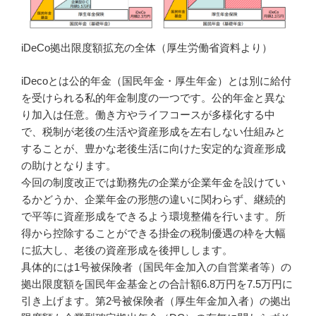
iDeCo拠出限度額拡充の全体（厚生労働省資料より）
iDecoとは公的年金（国民年金・厚生年金）とは別に給付
を受けられる私的年金制度の一つです。公的年金と異な
り加入は任意。働き方やライフコースが多様化する中
で、税制が老後の生活や資産形成を左右しない仕組みと
することが、豊かな老後生活に向けた安定的な資産形成
の助けとなります。
今回の制度改正では勤務先の企業が企業年金を設けてい
るかどうか、企業年金の形態の違いに関わらず、継続的
で平等に資産形成をできるよう環境整備を行います。所
得から控除することができる掛金の税制優遇の枠を大幅
に拡大し、老後の資産形成を後押しします。
具体的には1号被保険者（国民年金加入の自営業者等）の
拠出限度額を国民年金基金との合計額6.8万円を7.5万円に
引き上げます。第2号被保険者（厚生年金加入者）の拠出