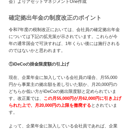
会）よりアセットマネジメントOne作成
確定拠出年金の制度改正のポイント
令和7年度の税制改正においては、会社員の確定拠出年金
については下記の拡充策が示されています。これらが今
年の通常国会で可決すれば、1年くらい後には施行される
のではないかと思われます。
①iDeCoの掛金限度額の引上げ
現在、企業年金に加入している会社員の場合、月55,000
円から事業主の拠出額を差し引いた額か、月20,000円の
どちらか低い方がiDeCoの拠出限度額と定められていま
す。改正案では、
この月55,000円が月62,000円に引き上げ
られた上で、月20,000円の上限を撤廃する
とされていま
す。
よって、企業年金に加入している会社員であれば、企業