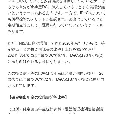
DCに加入していても投資信託を選択していないとか、そ
もそも自分が企業型DCに加入していることすら認識が無
いというケースもあるようです。一方で、iDeCoについて
も所得控除のメリットが強調され、拠出はしているけど
定期預金等にして、運用を行っていないというケースも
あります。
ただ、NISA口座が増加してきた2020年あたりからは、確
定拠出年金の投資信託等の比率も上昇を始めており、
2024年3月末には企業型DCで67％、iDeCoは73％が投資
に振り向けられるようになりました。
この投資信託等の比率は若年層ほど高い傾向があり、20
歳代では企業型DCで72％、iDeCoは87％が投資に振り向
けられています。
【確定拠出年金の投信信託等比率】
（出所）確定拠出年金統計資料（運営管理機関連絡協議