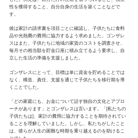
性を獲得すること、自分自身の生活を築くことなどで
す。
彼は家計の請求書を項目ごとに確認し、子供たちに食料
品や光熱費の費用に協力するよう求めました。ゴンザレ
スはまた、子供たちに地域の家賃のコストを調査させ、
毎月その相当額を貯金口座に積み立てるよう要求し、自
立した生活の準備を支援しました。
ゴンザレスにとって、目標は単に資金を貯めることでは
なく、構造、責任、支援を通じて子供たちを移行期を導
くことでした。
「どの家庭にも、お金について話す独自の文化とアプロ
ーチがあります」とゴンザレスは言います。「[私たちの
子供たちは]、家計の費用に協力することを期待されてい
ることを理解していました。しかし、私たちがしたこと
は、彼らが人生の困難な時期を乗り越えるのを助けるこ