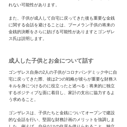
れない可能性があります。
また、子供が成人して自宅に戻ってきた後も重要な金銭
に関する会話を避けることは、ブーメラン子供の将来の
金銭的決断をさらに妨げる可能性がありますとゴンザレ
ス氏は説明します。
成人した子供とお金について話す
ゴンザレス自身の2人の子供がコロナパンデミック中に自
宅に戻ってきた際、彼は2つの戦略が彼らが重要な財務ス
キルを身につけるのに役立ったと述べる：将来的に独立
するポジティブな面に着目し、家計の支出に協力するよ
う求めること。
ゴンザレスは、子供たちと金銭についてオープンで建設
的な会話を行い、堅固な財務計画のメリットを強調しま
した。例えば、自分だけの住居を借りられること、独立