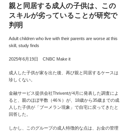
親と同居する成人の子供は、この
スキルが劣っていることが研究で
判明
Adult children who live with their parents are worse at this
skill, study finds
2025年6月19日 CNBC Make it
成人した子供が家を出た後、再び親と同居するケースは
珍しくない。
金融サービス提供会社Thriventが4月に発表した調査によ
ると、親のほぼ半数（46％）が、18歳から35歳までの成
人した子供が「ブーメラン現象」で自宅に戻ってきたと
回答した。
しかし、このグループの成人特徴的な点は、お金の管理