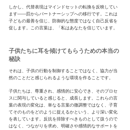
しかし、代替表現はマインドセットの転換を反映してい
ます——罰からパートナーシップへの移行です。これは
子どもの最善を信じ、防御的な態度ではなく自己反省を
促します。この言葉は、「私はあなたを信じています。
子供たちに耳を傾けてもらうための本当の
秘訣
それは、子供の行動を制御することではなく、協力が当
然のことだと感じられるような環境を作ることです。
子供たちは、尊重され、感情的に安心でき、そのプロセ
スに関与していると感じると、成長します。これらの言
葉の表現の変化は、単なる言葉の微調整ではなく、子育
てそのものをどのように捉えるかという、より深い変化
を表しています。反抗を排除すべきものとして扱うので
はなく、つながりを求め、明確さや感情的なサポートを