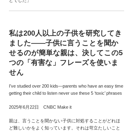
とでした」
私は200人以上の子供を研究してき
ました——子供に言うことを聞か
せるのが簡単な親は、決してこの5
つの「有害な」フレーズを使いま
せん
I’ve studied over 200 kids—parents who have an easy time
getting their child to listen never use these 5 ‘toxic’ phrases
2025年6月22日 CNBC Make it
親は、言うことを聞かない子供に対処することがどれほ
ど難しいかをよく知っています。それは苛立たしいこと