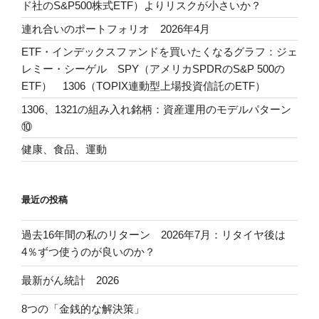
ド社のS&P500株式ETF）よりリスクが小さいか？
連れ合いのポートフォリオ 2026年4月
ETF・インデックスファンドを買いたくなるグラフ：ジェ
レミー・シーゲル SPY（アメリカSPDRのS&P 500の
ETF） 1306（TOPIX連動型上場投資信託のETF）
1306、1321の組み入れ銘柄：資産運用のモデルパターン
⑩
健康、食品、運動
最近の投稿
過去16年間の私のリターン 2026年7月：リタイヤ後は
4％ずつ使うのが良いのか？
最新がん統計 2026
8つの「金銭的な解決策」