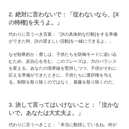
2. 絶対に言わないで：「従わないなら、[X
の特権]を失うよ。」
代わりに言うべき言葉：「[Xの具体的な行動]をする準備
ができた時、[Xの望ましい活動]を一緒にできるよ。」
なぜ効果的か：脅しは、子供たちを防御モードに追い込
むため、反抗心を生む。このフレーズは、力のバランス
を変える。あなたの境界線を堅持しつつ、子供がそれに
応える準備ができたときに、子供たちに選択権を与え
る。制限を取り除くのではなく、葛藤を取り除くのだ。
3. 決して言ってはいけないこと：「泣かな
いで。あなたは大丈夫よ。」
代わりに言うべきこと：「本当に動揺しているね。何が