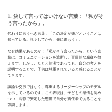
1. 決して言ってはいけない言葉：「私がそ
う言ったから」。
代わりに言うべき言葉：「この決定が嫌だということは
知っている。説明してから、先に進もう」。
なぜ効果があるのか：「私がそう言ったから」という言
葉は、コミュニケーションを遮断し、盲目的な服従を教
えます。しかし、たとえ簡潔であっても、自分の考えを
説明することで、子供は尊重されていると感じることが
できます。
議論や交渉ではなく、尊重するリーダーシップのモデル
を示しているのです。この表現は、子どもの感情を認め
つつ、冷静で安定した態度で自分が責任者であることを
強調します。