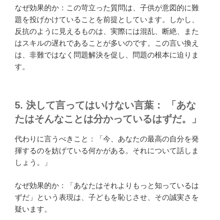
なぜ効果的か：この苛立った質問は、子供が意図的に難
題を投げかけていることを前提としています。しかし、
反抗のように見えるものは、実際には混乱、断絶、また
はスキルの遅れであることが多いのです。この言い換え
は、非難ではなく問題解決を促し、問題の根本に迫りま
す。
5. 決して言ってはいけない言葉： 「あな
たはそんなことは分かっているはずだ。」
代わりに言うべきこと：「今、あなたの最高の自分を発
揮するのを妨げている何かがある。それについて話しま
しょう。」
なぜ効果的か：「あなたはそれよりもっと知っているは
ずだ」という表現は、子どもを恥じさせ、その誠実さを
疑います。