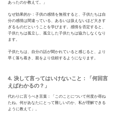
あったのか教えて。」
なぜ効果的か：子供の感情を無視すると、子供たちは自
分の感情は間違っている、あるいは扱えないほど大きす
ぎるものだということを学びます。感情を否定すると、
子供たちは孤立し、孤立した子供たちは協力しなくなり
ます。
子供たちは、自分の話が聞かれていると感じると、より
早く落ち着き、親をより信頼するようになります。
4. 決して言ってはいけないこと：「何回言
えばわかるの？」
代わりに言うべき言葉：「このことについて何度か尋ね
たね。何があなたにとって難しいのか、私が理解できる
ように教えて」。