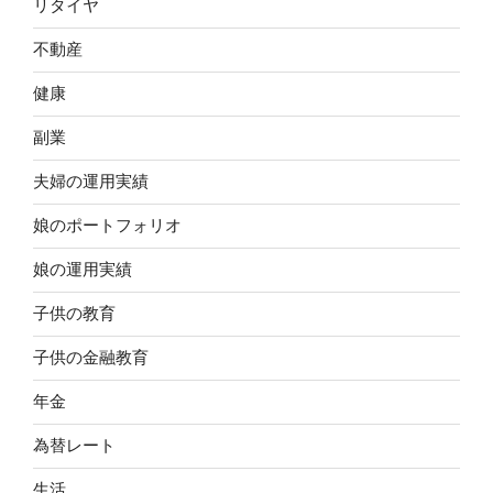
リタイヤ
不動産
健康
副業
夫婦の運用実績
娘のポートフォリオ
娘の運用実績
子供の教育
子供の金融教育
年金
為替レート
生活