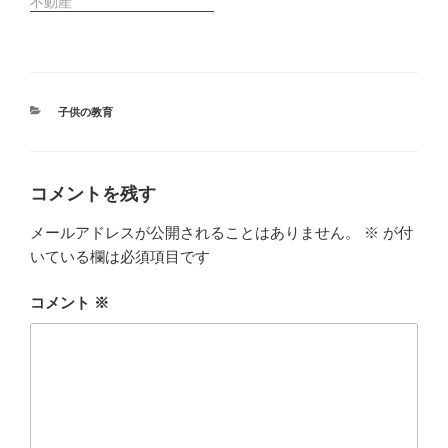
不動産
カ
子供の教育
テ
ゴ
リ
ー
コメントを残す
メールアドレスが公開されることはありません。
※
が付
いている欄は必須項目です
コメント
※