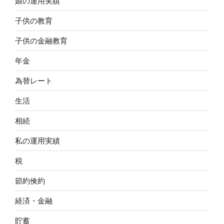
娘の運用実績
子供の教育
子供の金融教育
年金
為替レート
生活
相続
私の運用実績
税
節約倹約
経済・金融
貯蓄