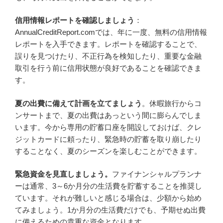
信用情報レポートを確認しましょう
：
AnnualCreditReport.comでは、年に一度、無料の信用情報
レポートを入手できます。レポートを確認することで、
誤りを見つけたり、不正行為を検知したり、重要な金融
取引を行う前に信用状態が良好であることを確認できま
す。
夏の出費に備えて計画を立てましょう
。休暇旅行からコ
ンサートまで、夏の出費はあっという間に膨らんでしま
います。今から専用の貯蓄口座を開設しておけば、クレ
ジットカードに頼ったり、緊急時の貯蓄を取り崩したり
することなく、夏のシーズンを楽しむことができます。
緊急資金を見直しましょう。
ファイナンシャルプランナ
ーは通常、3～6か月分の生活費を貯蓄することを推奨し
ています。それが難しいと感じる場合は、少額から始め
てみましょう。1か月分の生活費だけでも、予期せぬ出費
に備えるための貴重な資金となります。