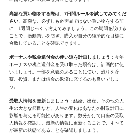
高額な買い物をする際は、7日間ルールを試してみてくだ
さい。
高額な、必ずしも必需品ではない買い物をする前
に、1週間じっくり考えてみましょう。この期間を設ける
ことで、衝動買いを防ぎ、購入が自分の経済的な目標に
合致していることを確認できます。
ボーナスや税金還付金の使い道を計画しましょう
：今年
ボーナスや税金還付金を受け取った場合は、計画的に使
いましょう。一部を意義のあることに使い、残りを貯
蓄、投資、または借金の返済に充てるのも良いでしょ
う。
受取人情報を更新しましょう
：結婚、出産、その他の人
生の大きな節目など、人生の変化はあなたの財政計画に
影響を与える可能性があります。数分かけて口座の受取
人情報を確認し、最新の情報に更新することで、すべて
が最新の状態であることを確認しましょう。