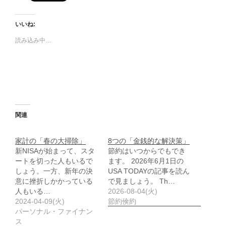
いいね:
読み込み中…
関連
家計の「春の大掃除」
8つの「金銭的な解決策」
新NISAが始まって、スタ
節約はいつからでもでき
ートを切った人もいるで
ます。 2026年6月1日の
しょう。一方、新年の決
USA TODAYの記事を読ん
意に挫折しかかっている
で見ましょう。 Th…
人もいる…
2026-08-04(火)
2024-04-09(火)
節約倹約
パーソナル・ファイナン
ス