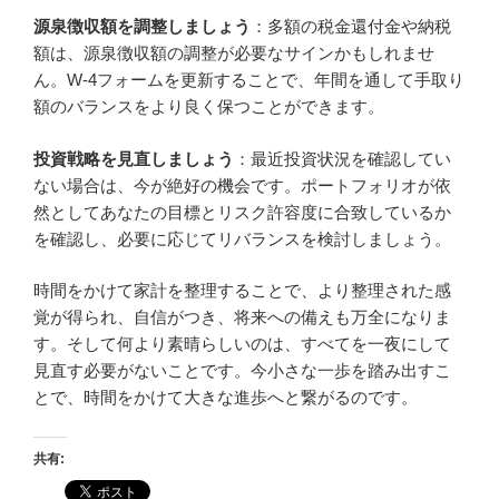
源泉徴収額を調整しましょう
：多額の税金還付金や納税
額は、源泉徴収額の調整が必要なサインかもしれませ
ん。W-4フォームを更新することで、年間を通して手取り
額のバランスをより良く保つことができます。
投資戦略を見直しましょう
：最近投資状況を確認してい
ない場合は、今が絶好の機会です。ポートフォリオが依
然としてあなたの目標とリスク許容度に合致しているか
を確認し、必要に応じてリバランスを検討しましょう。
時間をかけて家計を整理することで、より整理された感
覚が得られ、自信がつき、将来への備えも万全になりま
す。そして何より素晴らしいのは、すべてを一夜にして
見直す必要がないことです。今小さな一歩を踏み出すこ
とで、時間をかけて大きな進歩へと繋がるのです。
共有: