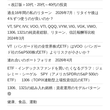
＜改訂版＞10代・20代～40代の投資
過去16年間の私のリターン 2026年7月：リタイヤ後は
4％ずつ使うのが良いのか？
VT, SPY, IVV, VOO, VTI, QQQ, VYM, VIG, VGK, VWO,
1306, 1321の純資産総額、リターン、信託報酬等比較
2024年3月
VT（バンガード社の全世界株式ETF）はVOO（バンガー
ド社のS&P500株式ETF）よりリスクが小さいか？
連れ合いのポートフォリオ 2026年4月
ETF・インデックスファンドを買いたくなるグラフ：ジェ
レミー・シーゲル SPY（アメリカSPDRのS&P 500の
ETF） 1306（TOPIX連動型上場投資信託のETF）
1306、1321の組み入れ銘柄：資産運用のモデルパターン
⑩
健康、食品、運動