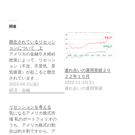
関連
懸念されているリセッシ
ョンについて 上
アメリカの金融引き締め
政策によって、リセッシ
ョン（不況、不景気、景
連れ合いの運用実績２０
気後退）が起こると懸念
２２年１０月
されています…
2022-11-19(土)
2023-04-21(金)
連れ合いの運用実績
経済・金融
リセッションを考える
気になるアメリカ株式市
場 私のポートフォリオの
うち、アメリカ株式の割
合は約６割ですから、ア