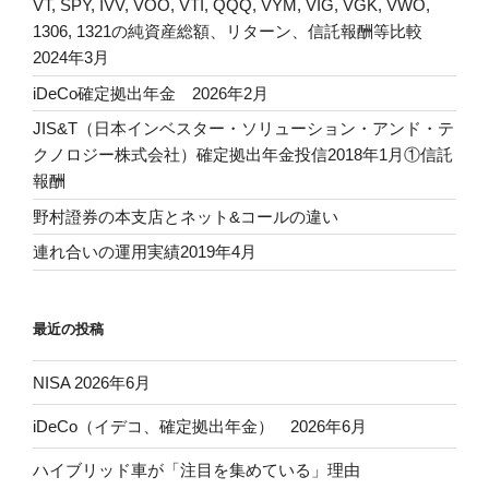
VT, SPY, IVV, VOO, VTI, QQQ, VYM, VIG, VGK, VWO,
1306, 1321の純資産総額、リターン、信託報酬等比較
2024年3月
iDeCo確定拠出年金 2026年2月
JIS&T（日本インベスター・ソリューション・アンド・テ
クノロジー株式会社）確定拠出年金投信2018年1月①信託
報酬
野村證券の本支店とネット&コールの違い
連れ合いの運用実績2019年4月
最近の投稿
NISA 2026年6月
iDeCo（イデコ、確定拠出年金） 2026年6月
ハイブリッド車が「注目を集めている」理由