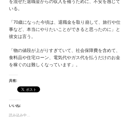
を混ぜた退職金からの収入を補うために、不安を感じて
いる。
「70歳になった今頃は、退職金を取り崩して、旅行や仕
事など、本当にやりたいことができると思ったのに」と
彼女は言う。
「物の値段が上がりすぎていて、社会保障費を含めて、
食料品や住宅ローン、電気代やガス代を払うだけのお金
を稼ぐのは難しくなっています」。
共有:
いいね:
読み込み中…