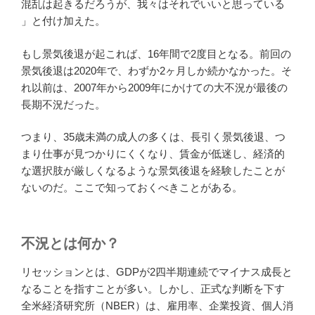
混乱は起きるだろうが、我々はそれでいいと思っている
」と付け加えた。
もし景気後退が起これば、16年間で2度目となる。前回の
景気後退は2020年で、わずか2ヶ月しか続かなかった。そ
れ以前は、2007年から2009年にかけての大不況が最後の
長期不況だった。
つまり、35歳未満の成人の多くは、長引く景気後退、つ
まり仕事が見つかりにくくなり、賃金が低迷し、経済的
な選択肢が厳しくなるような景気後退を経験したことが
ないのだ。ここで知っておくべきことがある。
不況とは何か？
リセッションとは、GDPが2四半期連続でマイナス成長と
なることを指すことが多い。しかし、正式な判断を下す
全米経済研究所（NBER）は、雇用率、企業投資、個人消