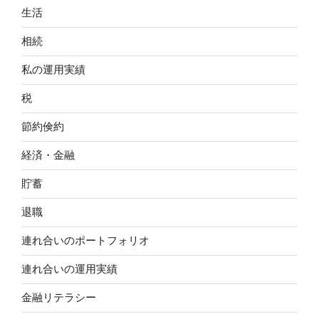
生活
相続
私の運用実績
税
節約倹約
経済・金融
貯蓄
退職
連れ合いのポートフォリオ
連れ合いの運用実績
金融リテラシー