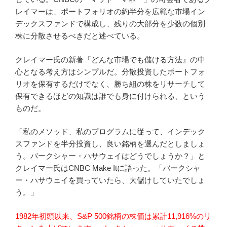
レイマーは、ポートフォリオの約半分を広範な市場イン
デックスファンドで構成し、残りの大部分を少数の個別
株に分散させるべきだと述べている。
クレイマー氏の新著『どんな市場でも儲ける方法』の中
心となる考え方はシンプルだ。分散投資したポートフォ
リオを保有するだけでなく、勝ち組の株をリサーチして
保有できるほどの知識は誰でも身に付けられる、という
ものだ。
「私のメソッド、私のプログラムに従って、インデック
スファンドを半分投資し、良い銘柄を選んだとしましょ
う。バークシャー・ハサウェイはどうでしょうか？」と
クレイマー氏はCNBC Make Itに語った。「バークシャ
ー・ハサウェイを買っていたら、大儲けしていたでしょ
う。」
1982年初頭以来、S&P 500銘柄の株価は累計11,916%のリ