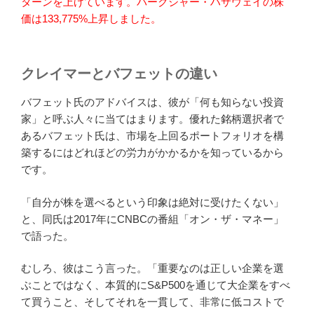
ターンを上げています。バークシャー・ハサウェイの株
価は133,775%上昇しました。
クレイマーとバフェットの違い
バフェット氏のアドバイスは、彼が「何も知らない投資
家」と呼ぶ人々に当てはまります。優れた銘柄選択者で
あるバフェット氏は、市場を上回るポートフォリオを構
築するにはどれほどの労力がかかるかを知っているから
です。
「自分が株を選べるという印象は絶対に受けたくない」
と、同氏は2017年にCNBCの番組「オン・ザ・マネー」
で語った。
むしろ、彼はこう言った。「重要なのは正しい企業を選
ぶことではなく、本質的にS&P500を通じて大企業をすべ
て買うこと、そしてそれを一貫して、非常に低コストで