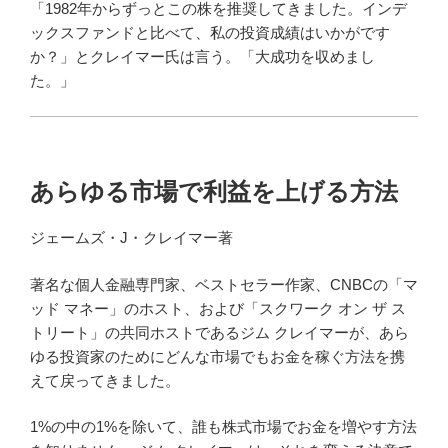
「1982年からずっとこの株を推奨してきました。インデ
ックスファンドと比べて、私の投資成績はいかがです
か？」とクレイマー氏は言う。「大成功を収めまし
た。」
あらゆる市場で利益を上げる方法
ジェームズ・J・クレイマー著
著名な個人金融専門家、ベストセラー作家、CNBCの「マ
ッド マネー」のホスト、および「スクワーク オン ザ ス
トリート」の共同ホストであるジム クレイマーが、あら
ゆる投資家のためにどんな市​​場でもお金を稼ぐ方法を携
えて戻ってきました。
1%の中の1%を除いて、誰も株式市場でお金を増やす方法