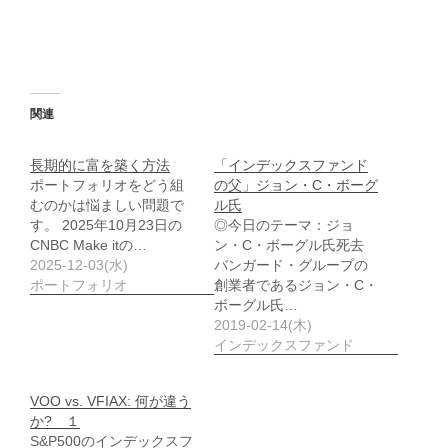
関連
長期的に富を築く方法
「インデックスファンド
ポートフォリオをどう組
の父」ジョン・C・ボーグ
むのかは悩ましい問題で
ル氏
す。 2025年10月23日の
◎今日のテーマ：ジョ
CNBC Make itの…
ン・C・ボーグル氏死去
2025-12-03(水)
バンガード・グループの
ポートフォリオ
創業者であるジョン・C・
ボーグル氏…
2019-02-14(木)
インデックスファンド
VOO vs. VFIAX: 何が違う
か? １
S&P500のインデックスフ