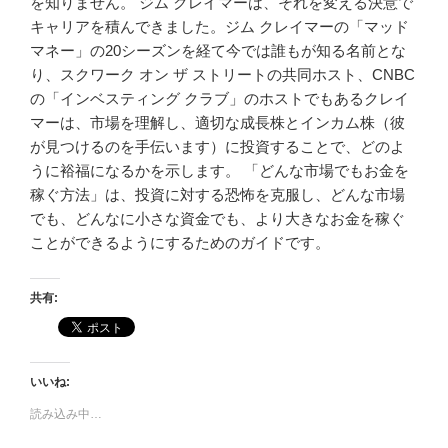
を知りません。 ジム クレイマーは、それを変える決意で
キャリアを積んできました。ジム クレイマーの「マッド
マネー」の20シーズンを経て今では誰もが知る名前とな
り、スクワーク オン ザ ストリートの共同ホスト、CNBC
の「インベスティング クラブ」のホストでもあるクレイ
マーは、市場を理解し、適切な成長株とインカム株（彼
が見つけるのを手伝います）に投資することで、どのよ
うに裕福になるかを示します。 「どんな市場でもお金を
稼ぐ方法」は、投資に対する恐怖を克服し、どんな市場
でも、どんなに小さな資金でも、より大きなお金を稼ぐ
ことができるようにするためのガイドです。
共有:
いいね:
読み込み中…