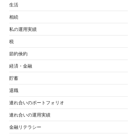
生活
相続
私の運用実績
税
節約倹約
経済・金融
貯蓄
退職
連れ合いのポートフォリオ
連れ合いの運用実績
金融リテラシー