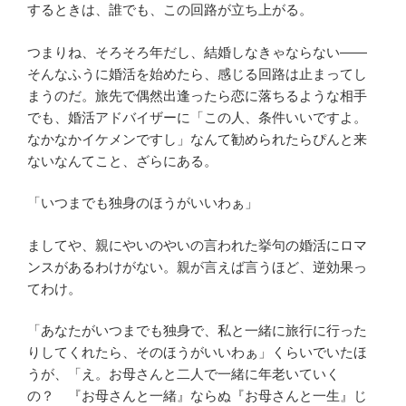
するときは、誰でも、この回路が立ち上がる。
つまりね、そろそろ年だし、結婚しなきゃならない――
そんなふうに婚活を始めたら、感じる回路は止まってし
まうのだ。旅先で偶然出逢ったら恋に落ちるような相手
でも、婚活アドバイザーに「この人、条件いいですよ。
なかなかイケメンですし」なんて勧められたらぴんと来
ないなんてこと、ざらにある。
「いつまでも独身のほうがいいわぁ」
ましてや、親にやいのやいの言われた挙句の婚活にロマ
ンスがあるわけがない。親が言えば言うほど、逆効果っ
てわけ。
「あなたがいつまでも独身で、私と一緒に旅行に行った
りしてくれたら、そのほうがいいわぁ」くらいでいたほ
うが、「え。お母さんと二人で一緒に年老いていく
の？ 『お母さんと一緒』ならぬ『お母さんと一生』じ