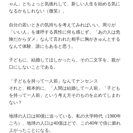
ゃん」とちょっと気後れして、新しい人生を始める気に
なるかもしれない（微笑）。
自分の若いときの気持ちを考えてみればいい。周りが
「いい人」を連呼する異性に何も感じず、「あの人は危
険だからダメ」なんて言われた相手に胸がきゅんとする
なんて体験、誰にもあると思う。
子どもに、結婚してほしかったら、その二文字を、親が
口にしないことである。
「子どもを持って一人前」なんてナンセンス
それと、根本的に、「人間は結婚して一人前」「子ども
を持って一人前」という考え方そのものを止めてしまわ
ない？
地球の人口は80億に迫っている。私の大学時代（1980年
ごろ）、地球の人口は40億ほどで、この40年で倍に膨れ
上がったことになる。