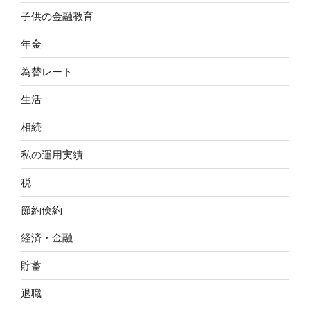
子供の金融教育
年金
為替レート
生活
相続
私の運用実績
税
節約倹約
経済・金融
貯蓄
退職