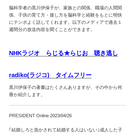
脳科学者の黒川伊保子が、家族との関係、職場の人間関
係、子供の育て方・接し方を脳科学と経験をもとに明快
にテンポよく話してくれます。以下のメディアで過去１
週間分の放送内容を聞くことができます。
NHKラジオ らじる★らじお 聴き逃し
radiko(ラジコ) タイムフリー
黒川伊保子の著書はたくさんありますが、その中から何
冊か紹介します。
PRESIDENT Online 2023/04/26
｢結婚しろと急かされて結婚する人はいない｣成人した子