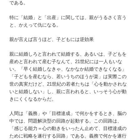
である。
特に「結婚」と「出産」に関しては、親がうるさく言う
と、かえって仇になる。
親が言えば言うほど、子どもには逆効果
親に結婚しろと言われて結婚する、あるいは、子どもを
産めと言われて産む子なんて、21世紀には一人もいな
い。「早く結婚しなきゃ、なかなか結婚できなくなる」
「子どもを産むなら、若いうちのほうが楽」は実際この
世の真実だけど、21世紀の若者たちは「心を動かされな
いと結婚しない」し、親に言われると、いっそう心が動
きにくくなるからだ。
人間は「義務」や「目標達成」で何かをするとき、脳の
中では、問題解決型の回路が起動する。この回路は、
「感じる能力＝心の動きをいったん止めて、目標達成の
ために戦略を遂行する回路」である。義務で何かを遂行