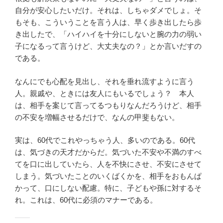
自分が安心したいだけ。それは、しちゃダメでしょ。そ
もそも、こういうことを言う人は、早く歩き出したら歩
き出したで、「ハイハイを十分にしないと腕の力の弱い
子になるって言うけど、大丈夫なの？」とか言いだすの
である。
なんにでも心配を見出し、それを垂れ流すように言う
人。親戚や、ときには友人にもいるでしょう？ 本人
は、相手を案じて言ってるつもりなんだろうけど、相手
の不安を増幅させるだけで、なんの甲斐もない。
実は、60代でこれやっちゃう人、多いのである。60代
は、気づきの天才だからだ。気づいた不安や不満のすべ
てを口に出していたら、人を不快にさせ、不安にさせて
しまう。気づいたことのいくばくかを、相手をおもんぱ
かって、口にしない配慮。特に、子どもや孫に対するそ
れ。これは、60代に必須のマナーである。