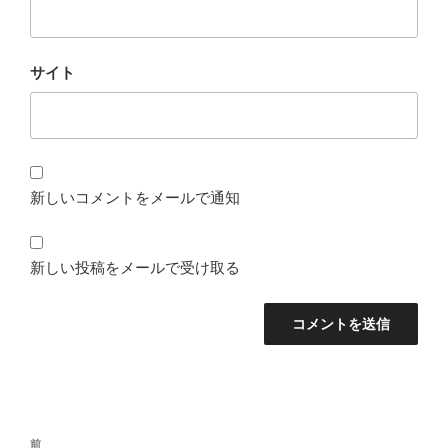
サイト
新しいコメントをメールで通知
新しい投稿をメールで受け取る
投
前
前