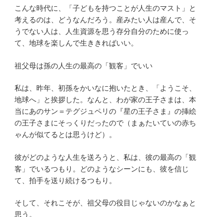
こんな時代に、「子どもを持つことが人生のマスト」と
考えるのは、どうなんだろう。産みたい人は産んで、そ
うでない人は、人生資源を思う存分自分のために使っ
て、地球を楽しんで生ききればいい。
祖父母は孫の人生の最高の「観客」でいい
私は、昨年、初孫をかいなに抱いたとき、「ようこそ、
地球へ」と挨拶した。なんと、わが家の王子さまは、本
当にあのサン＝テグジュペリの『星の王子さま』の挿絵
の王子さまにそっくりだったので（まぁたいていの赤ち
ゃんが似てるとは思うけど）。
彼がどのような人生を送ろうと、私は、彼の最高の「観
客」でいるつもり。どのようなシーンにも、彼を信じ
て、拍手を送り続けるつもり。
そして、それこそが、祖父母の役目じゃないのかなぁと
思う。