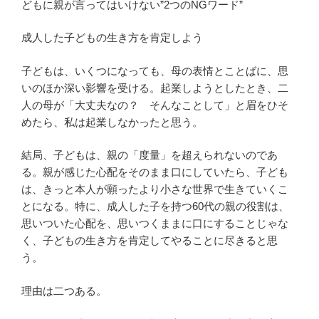
どもに親が言ってはいけない”2つのNGワード”
成人した子どもの生き方を肯定しよう
子どもは、いくつになっても、母の表情とことばに、思
いのほか深い影響を受ける。起業しようとしたとき、二
人の母が「大丈夫なの？ そんなことして」と眉をひそ
めたら、私は起業しなかったと思う。
結局、子どもは、親の「度量」を超えられないのであ
る。親が感じた心配をそのまま口にしていたら、子ども
は、きっと本人が願ったより小さな世界で生きていくこ
とになる。特に、成人した子を持つ60代の親の役割は、
思いついた心配を、思いつくままに口にすることじゃな
く、子どもの生き方を肯定してやることに尽きると思
う。
理由は二つある。