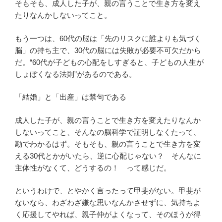
そもそも、成人した子が、親の言うことで生き方を変え
たりなんかしないってこと。
もう一つは、60代の脳は「先のリスクに誰よりも気づく
脳」の持ち主で、30代の脳には失敗が必要不可欠だから
だ。“60代が子どもの心配をしすぎると、子どもの人生が
しょぼくなる法則”があるのである。
「結婚」と「出産」は禁句である
成人した子が、親の言うことで生き方を変えたりなんか
しないってこと、そんなの脳科学で証明しなくたって、
勘でわかるはず。そもそも、親の言うことで生き方を変
える30代とかがいたら、逆に心配じゃない？ そんなに
主体性がなくて、どうするの！ って感じだ。
というわけで、とやかく言ったって甲斐がない。甲斐が
ないなら、わざわざ嫌な思いなんかさせずに、気持ちよ
く応援してやれば、親子仲がよくなって、そのほうが得