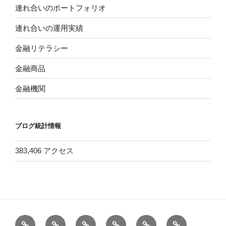
連れ合いのポートフォリオ
連れ合いの運用実績
金融リテラシー
金融商品
金融機関
ブログ統計情報
383,406 アクセス
ホ
バ
＜
＜
膨
健