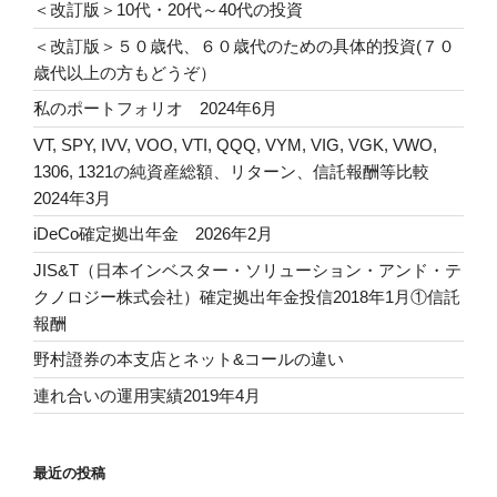
＜改訂版＞10代・20代～40代の投資
＜改訂版＞５０歳代、６０歳代のための具体的投資(７０
歳代以上の方もどうぞ）
私のポートフォリオ 2024年6月
VT, SPY, IVV, VOO, VTI, QQQ, VYM, VIG, VGK, VWO,
1306, 1321の純資産総額、リターン、信託報酬等比較
2024年3月
iDeCo確定拠出年金 2026年2月
JIS&T（日本インベスター・ソリューション・アンド・テ
クノロジー株式会社）確定拠出年金投信2018年1月①信託
報酬
野村證券の本支店とネット&コールの違い
連れ合いの運用実績2019年4月
最近の投稿