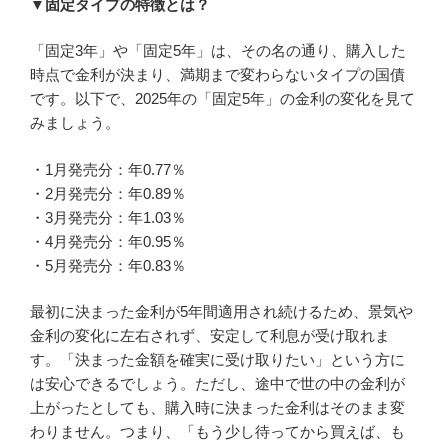
▼固定タイプの特徴とは？
「固定3年」や「固定5年」は、その名の通り、購入した
時点で金利が決まり、満期まで変わらないタイプの国債
です。以下で、2025年の「固定5年」の金利の変化を見て
みましょう。
・1月発売分：年0.77％
・2月発売分：年0.89％
・3月発売分：年1.03％
・4月発売分：年0.95％
・5月発売分：年0.83％
最初に決まった金利が5年間適用され続けるため、景気や
金利の変化に左右されず、安定して利息が受け取れま
す。「決まった金額を確実に受け取りたい」という方に
は安心できるでしょう。ただし、途中で世の中の金利が
上がったとしても、購入時に決まった金利はそのまま変
わりません。つまり、「もう少し待ってから買えば、も