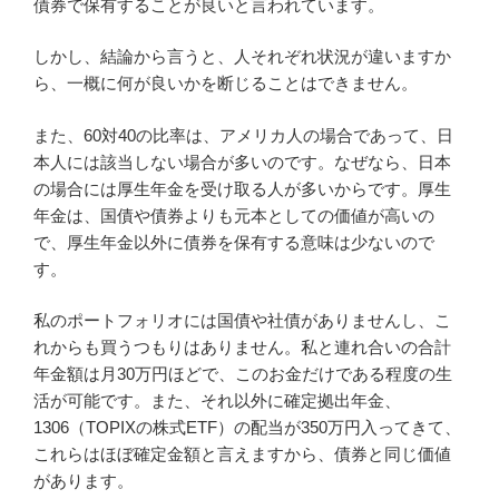
債券で保有することが良いと言われています。
しかし、結論から言うと、人それぞれ状況が違いますか
ら、一概に何が良いかを断じることはできません。
また、60対40の比率は、アメリカ人の場合であって、日
本人には該当しない場合が多いのです。なぜなら、日本
の場合には厚生年金を受け取る人が多いからです。厚生
年金は、国債や債券よりも元本としての価値が高いの
で、厚生年金以外に債券を保有する意味は少ないので
す。
私のポートフォリオには国債や社債がありませんし、こ
れからも買うつもりはありません。私と連れ合いの合計
年金額は月30万円ほどで、このお金だけである程度の生
活が可能です。また、それ以外に確定拠出年金、
1306（TOPIXの株式ETF）の配当が350万円入ってきて、
これらはほぼ確定金額と言えますから、債券と同じ価値
があります。