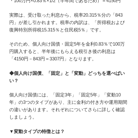
・100万円×0.83％×1/2（半年間であるため）＝4150円
実際は、受け取った利息から、税率20.315％分の「843
円」が差し引かれます。税率の内訳は、「所得税および
復興特別所得税15.315％と住民税5％」です。
そのため、個人向け国債・固定5年を金利0.83％で100万
円購入すると、半年後にもらえる税引き後の利息は
「4150円－843円＝3307円」となります。
◆個人向け国債、「固定」と「変動」どっちを選べばい
い？
個人向け国債には、「固定3年」「固定5年」「変動10
年」の3つのタイプがあり、主に金利の付き方や運用期間
の違いがあります。それぞれについてさらに詳しく確認
しましょう。
▼変動タイプの特徴とは？