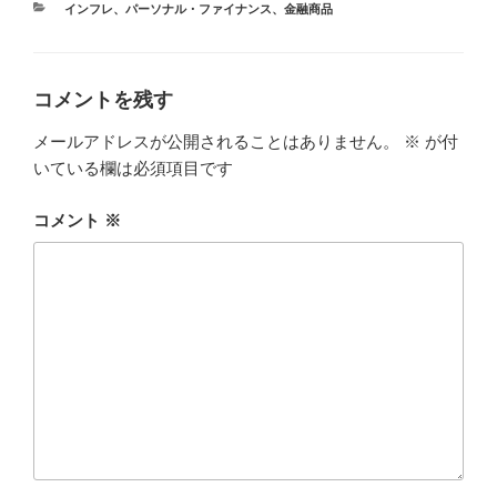
カ
インフレ
、
パーソナル・ファイナンス
、
金融商品
テ
ゴ
リ
ー
コメントを残す
メールアドレスが公開されることはありません。
※
が付
いている欄は必須項目です
コメント
※