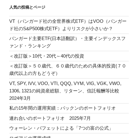
人気の投稿とページ
VT（バンガード社の全世界株式ETF）はVOO（バンガー
ド社のS&P500株式ETF）よりリスクが小さいか？
バンガード主要ETF(日本語翻訳）・主要インデックスフ
ァンド・ランキング
＜改訂版＞10代・20代～40代の投資
＜改訂版＞５０歳代、６０歳代のための具体的投資(７０
歳代以上の方もどうぞ）
VT, SPY, IVV, VOO, VTI, QQQ, VYM, VIG, VGK, VWO,
1306, 1321の純資産総額、リターン、信託報酬等比較
2024年3月
私の15年間の運用実績：パックンのポートフォリオ
連れ合いのポートフォリオ 2025年7月
ウォーレン・バフェットによる「7つの富の公式」