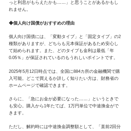
っと利息がもらえたかも……」と思うことがあるかもし
れません。
◆個人向け国債がおすすめの理由
個人向け国債には、「変動タイプ」と「固定タイプ」の2
種類がありますが、どちらも元本保証があるため安心し
て始められます。また、どのタイプも金利は最低「年
0.05％」が保証されているのもうれしいポイントです。
2025年5月12日時点では、全国に884カ所の金融機関で購
入可能。どこで買えるか詳しく知りたい方は、財務省の
ホームページで確認できます。
さらに、「急にお金が必要になった……」というときで
も安心。購入から1年たてば、1万円単位で中途換金がで
きます。
ただし、解約時には中途換金調整額として、「直前2回分