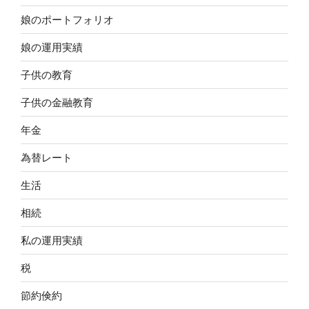
娘のポートフォリオ
娘の運用実績
子供の教育
子供の金融教育
年金
為替レート
生活
相続
私の運用実績
税
節約倹約