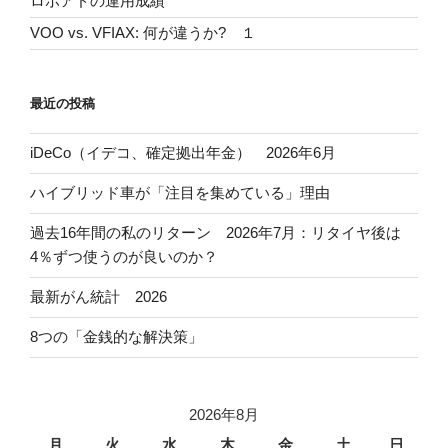
ロボアドの運用成績
VOO vs. VFIAX: 何が違うか? １
最近の投稿
iDeCo（イデコ、確定拠出年金） 2026年6月
ハイブリッド車が「注目を集めている」理由
過去16年間の私のリターン 2026年7月：リタイヤ後は
4％ずつ使うのが良いのか？
最新がん統計 2026
8つの「金銭的な解決策」
2026年8月
月
火
水
木
金
土
日