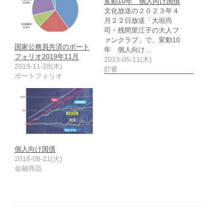
変動10年 個人向け国債
文化放送の２０２３年４
月２２日放送「大垣尚
司・残間里江子の大人フ
ァンクラブ」で、変動10
国家公務員共済のポート
年 個人向け…
フォリオ2019年11月
2023-05-11(木)
2019-11-28(木)
貯蓄
ポートフォリオ
個人向け国債
2018-08-21(火)
金融商品