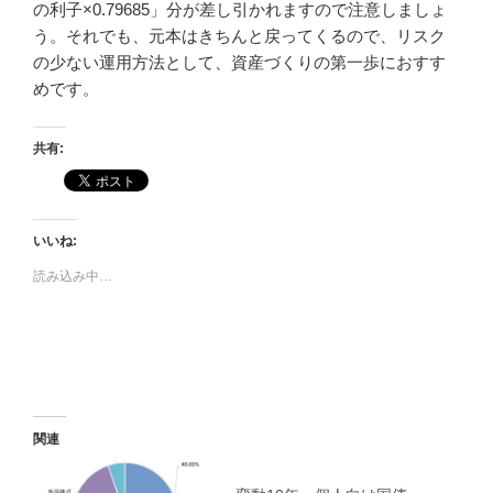
の利子×0.79685」分が差し引かれますので注意しましょ
う。それでも、元本はきちんと戻ってくるので、リスク
の少ない運用方法として、資産づくりの第一歩におすす
めです。
共有:
いいね:
読み込み中…
関連